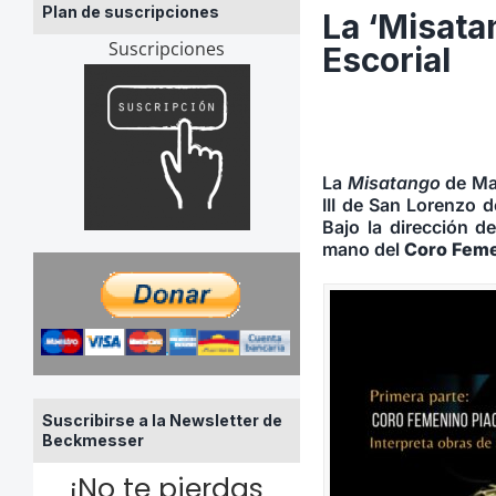
Plan de suscripciones
La ‘Misata
Suscripciones
Escorial
La
Misatango
de Mar
III de San Lorenzo 
Bajo la dirección d
mano del
Coro Feme
Suscribirse a la Newsletter de
Beckmesser
¡No te pierdas