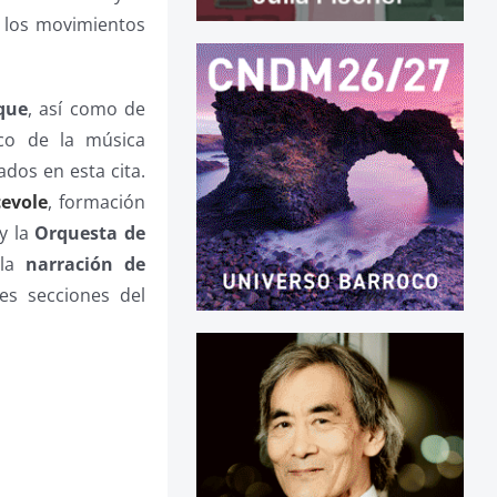
 los movimientos
que
, así como de
co de la música
ados en esta cita.
evole
, formación
 y la
Orquesta de
 la
narración de
es secciones del