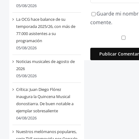
05/08/2026
Guarde mi nombre,
La OCG hace balance de su
comente.
temporada 2025/26, con más de
77.000 asistentes a su
programación
05/08/2026
Noticias musicales de agosto de
2026
05/08/2026
Crítica: Juan Diego Flórez
inaugura la Quincena Musical
donostiarra. De buen notable a
ejemplar sobresaliente
04/08/2026
Nuestros melómanos populares,
serie TVE promovida por Gonzalo