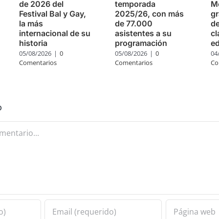
de 2026 del
temporada
Mo
Festival Bal y Gay,
2025/26, con más
g
la más
de 77.000
de
internacional de su
asistentes a su
cl
historia
programación
ed
05/08/2026
|
0
05/08/2026
|
0
04
Comentarios
Comentarios
Co
o