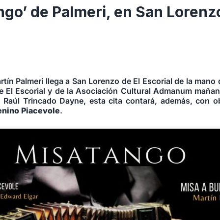
ngo’ de Palmeri, en San Lorenzo
tín Palmeri llega a San Lorenzo de El Escorial de la mano 
de El Escorial y de la Asociación Cultural Admanum mañan
e Raúl Trincado Dayne, esta cita contará, además, con o
nino Piacevole
.