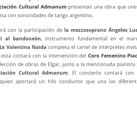
ciación Cultural Admanum
presentan una obra que une
misa con sonoridades de tango argentino.
ará con la participación de
la mezzosoprano Ángeles Lu
li al bandoneón
, instrumento fundamental en el mar
sta Valentina Naida
completa el cartel de intérpretes invit
 esta contará con la intervención del
Coro Femenino Piac
lección de obras de Elgar, junto a la mencionada pianista
ciación Cultural Admanum
. El concierto contará con
 quien aportará un hilo conductor que una las diferent