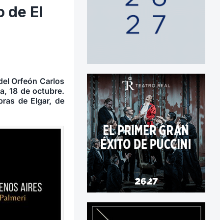
 de El
del Orfeón Carlos
a, 18 de octubre.
bras de Elgar, de