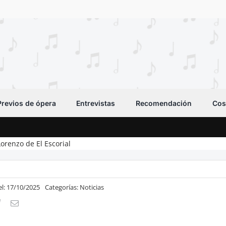
Previos de ópera
Entrevistas
Recomendación
Cos
Lorenzo de El Escorial
el: 17/10/2025
Categorías:
Noticias