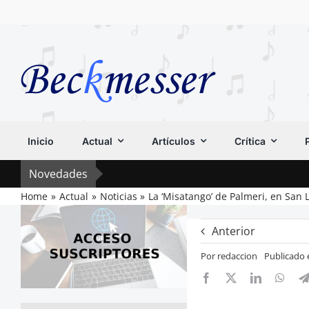
Saltar
al
contenido
Inicio
Actual
Artículos
Crítica
Novedades
Home
Actual
Noticias
La ‘Misatango’ de Palmeri, en San 
Anterior
Por
redaccion
Publicado 