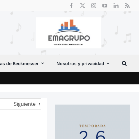
as de Beckmesser
Nosotros y privacidad
El F
Siguiente