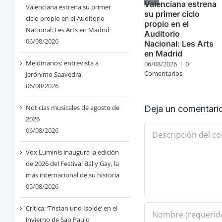
Valenciana estrena
Valenciana estrena su primer
su primer ciclo
ciclo propio en el Auditorio
propio en el
Nacional: Les Arts en Madrid
Auditorio
06/08/2026
Nacional: Les Arts
en Madrid
Melómanos: entrevista a
06/08/2026
|
0
Comentarios
Jerónimo Saavedra
06/08/2026
Noticias musicales de agosto de
Deja un comentari
2026
Comentario
06/08/2026
Vox Luminis inaugura la edición
de 2026 del Festival Bal y Gay, la
más internacional de su historia
05/08/2026
Crítica: ‘Tristan und Isolde’ en el
invierno de Sao Paulo