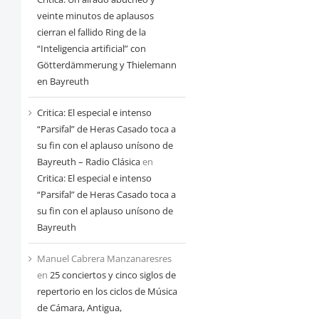
veinte minutos de aplausos
cierran el fallido Ring de la
“Inteligencia artificial” con
Götterdämmerung y Thielemann
en Bayreuth
Critica: El especial e intenso
“Parsifal” de Heras Casado toca a
su fin con el aplauso unísono de
Bayreuth – Radio Clásica
en
Critica: El especial e intenso
“Parsifal” de Heras Casado toca a
su fin con el aplauso unísono de
Bayreuth
Manuel Cabrera Manzanaresres
en
25 conciertos y cinco siglos de
repertorio en los ciclos de Música
de Cámara, Antigua,