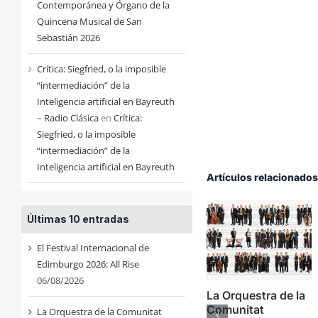
Contemporánea y Órgano de la
Quincena Musical de San
Sebastián 2026
Crítica: Siegfried, o la imposible
“intermediación” de la
Inteligencia artificial en Bayreuth
– Radio Clásica
en
Crítica:
Siegfried, o la imposible
“intermediación” de la
Inteligencia artificial en Bayreuth
Artículos relacionado
Últimas 10 entradas
El Festival Internacional de
Edimburgo 2026: All Rise
06/08/2026
La Orquestra de la
Comunitat
La Orquestra de la Comunitat