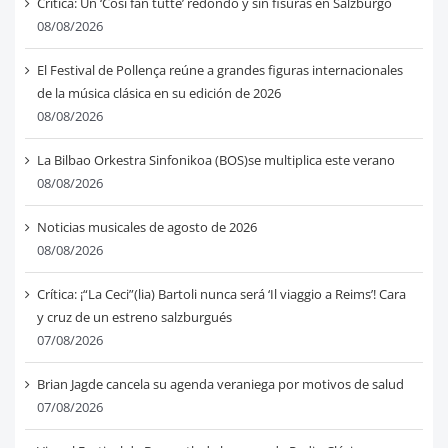
Crítica: Un ‘Così fan tutte’ redondo y sin fisuras en Salzburgo
08/08/2026
El Festival de Pollença reúne a grandes figuras internacionales
de la música clásica en su edición de 2026
08/08/2026
La Bilbao Orkestra Sinfonikoa (BOS)se multiplica este verano
08/08/2026
Noticias musicales de agosto de 2026
08/08/2026
Crítica: ¡“La Ceci”(lia) Bartoli nunca será ‘Il viaggio a Reims’! Cara
y cruz de un estreno salzburgués
07/08/2026
Brian Jagde cancela su agenda veraniega por motivos de salud
07/08/2026