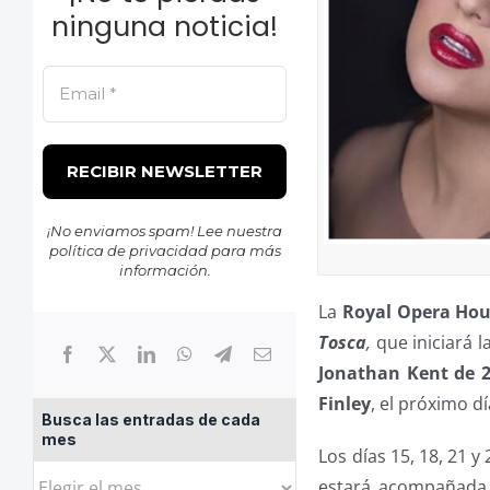
ninguna noticia!
¡No enviamos spam! Lee nuestra
política de privacidad
para más
información.
La
Royal Opera Hou
Tosca
,
que iniciará l
Jonathan Kent de 
Finley
, el próximo d
Busca las entradas de cada
mes
Los días 15, 18, 21 
Busca
estará acompañada 