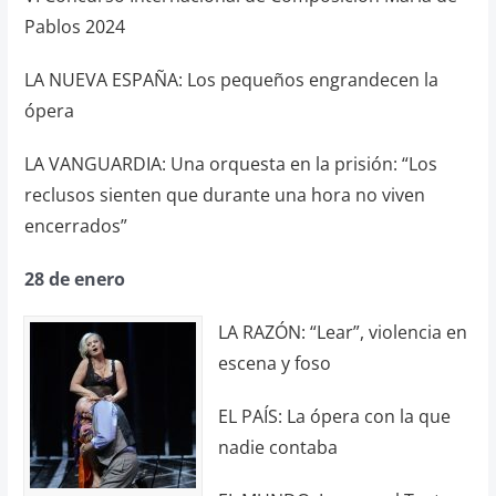
Pablos 2024
LA NUEVA ESPAÑA: Los pequeños engrandecen la
ópera
LA VANGUARDIA: Una orquesta en la prisión: “Los
reclusos sienten que durante una hora no viven
encerrados”
28 de enero
LA RAZÓN: “Lear”, violencia en
escena y foso
EL PAÍS: La ópera con la que
nadie contaba