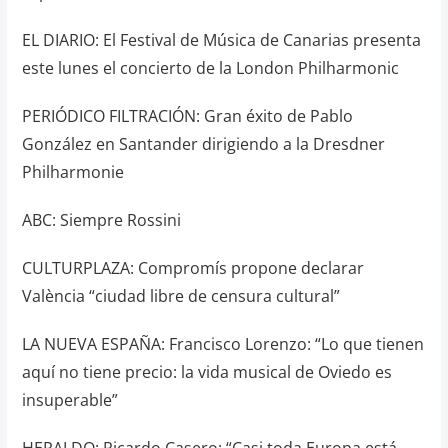
EL DIARIO: El Festival de Música de Canarias presenta
este lunes el concierto de la London Philharmonic
PERIÓDICO FILTRACIÓN: Gran éxito de Pablo
González en Santander dirigiendo a la Dresdner
Philharmonie
ABC: Siempre Rossini
CULTURPLAZA: Compromís propone declarar
València “ciudad libre de censura cultural”
LA NUEVA ESPAÑA: Francisco Lorenzo: “Lo que tienen
aquí no tiene precio: la vida musical de Oviedo es
insuperable”
HERALDO: Ricardo Casero: “Casi toda Europa está