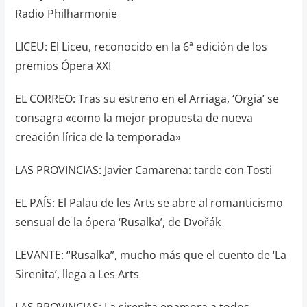
Radio Philharmonie
LICEU: El Liceu, reconocido en la 6ª edición de los
premios Ópera XXI
EL CORREO: Tras su estreno en el Arriaga, ‘Orgia’ se
consagra «como la mejor propuesta de nueva
creación lírica de la temporada»
LAS PROVINCIAS: Javier Camarena: tarde con Tosti
EL PAÍS: El Palau de les Arts se abre al romanticismo
sensual de la ópera ‘Rusalka’, de Dvořák
LEVANTE: “Rusalka”, mucho más que el cuento de ‘La
Sirenita’, llega a Les Arts
LAS PROVINCIAS: La sirenita enamora a todos