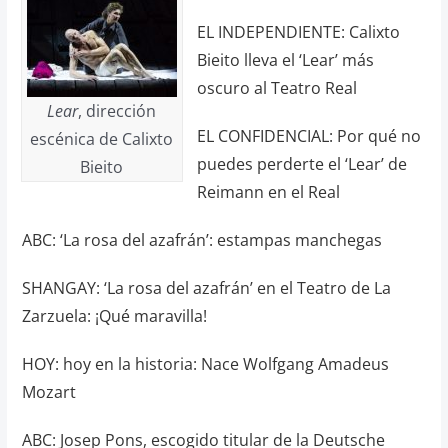
EL INDEPENDIENTE: Calixto
Bieito lleva el ‘Lear’ más
oscuro al Teatro Real
Lear
, dirección
EL CONFIDENCIAL: Por qué no
escénica de Calixto
puedes perderte el ‘Lear’ de
Bieito
Reimann en el Real
ABC: ‘La rosa del azafrán’: estampas manchegas
SHANGAY: ‘La rosa del azafrán’ en el Teatro de La
Zarzuela: ¡Qué maravilla!
HOY: hoy en la historia: Nace Wolfgang Amadeus
Mozart
ABC: Josep Pons, escogido titular de la Deutsche