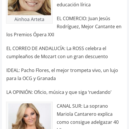
educación lírica
EL COMERCIO: Juan Jesús
Ainhoa Arteta
Rodríguez, Mejor Cantante en
los Premios Ópera XXI
EL CORREO DE ANDALUCÍA: La ROSS celebra el
cumpleaños de Mozart con un gran descuento
IDEAL: Pacho Flores, el mejor trompeta vivo, un lujo
para la OCG y Granada
LA OPINIÓN: Oficio, música y que siga ‘ruedando’
CANAL SUR: La soprano
Mariola Cantarero explica
como consigue adelgazar 40