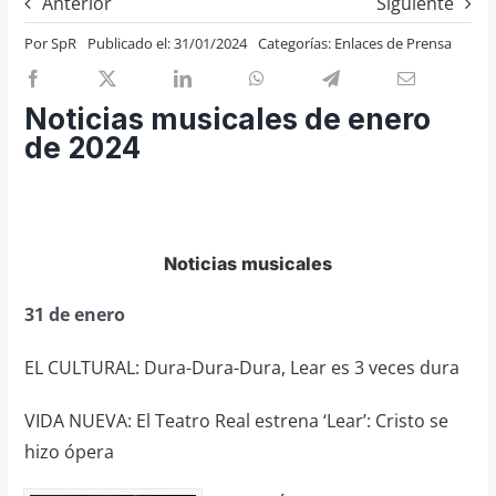
Anterior
Siguiente
Previos de ópera
Por
SpR
Publicado el: 31/01/2024
Categorías:
Enlaces de Prensa
Entrevistas
Recomendación
Noticias musicales de enero
Cosas de Beckmesser
de 2024
Nosotros y privacidad
Buscar:
Noticias musicales
31 de enero
EL CULTURAL: Dura-Dura-Dura, Lear es 3 veces dura
VIDA NUEVA: El Teatro Real estrena ‘Lear’: Cristo se
hizo ópera