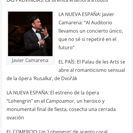
LA NUEVA ESPAÑA: Javier
Camarena: “Al Auditorio
llevamos un concierto único,
que no sé si repetiré en el
futuro”
Javier Camarena
EL PAÍS: El Palau de les Arts se
abre al romanticismo sensual
de la ópera ‘Rusalka’, de Dvořák
LA NUEVA ESPAÑA: El estreno de la ópera
“Lohengrin” en el Campoamor, un heroico y
monumental final de fiesta, cosecha una cerrada
ovación
EL COMERCIO: Un ‘Lohengrin’ de acento coral