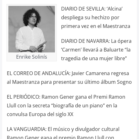
DIARIO DE SEVILLA: ‘Alcina’
despliega su hechizo por
primera vez en el Maestranza
DIARIO DE NAVARRA: La ópera
‘Carmen’ llevará a Baluarte “la
Enrike Solinís
tragedia de una mujer libre”
EL CORREO DE ANDALUCÍA: Javier Camarena regresa
al Maestranza para presentar su último álbum Sogno
EL PERIÓDICO: Ramon Gener gana el Premi Ramon
Llull con la secreta “biografía de un piano” en la
convulsa Europa del siglo XX
LA VANGUARDIA: El músico y divulgador cultural
Ramon Gener gana el premio Ramon Llull con