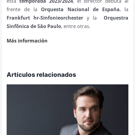
esta
temporada 2023/2024
, el director debuta al
frente de la
Orquesta
Nacional de España
, la
Frankfurt hr-Sinfonieorchester
y la
Orquestra
Sinfônica de Sa
o Paulo
, entre otras
.
Más información
Artículos relacionados