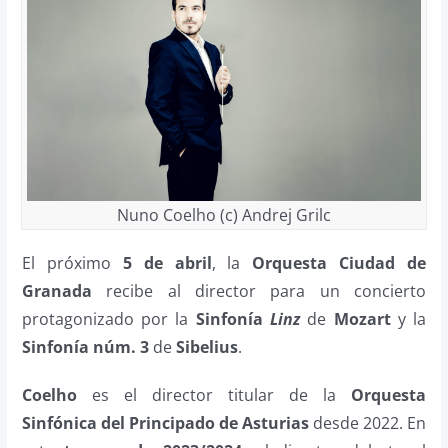
Nuno Coelho (c) Andrej Grilc
El próximo
5 de abril
, la
Orquesta Ciudad de
Granada
recibe al director para un concierto
protagonizado por la
Sinfonía
Linz
de
Mozart
y la
Sinfonía núm. 3
de
Sibelius
.
Coelho
es el director titular de la
Orquesta
Sinfónica del Principado de Asturias
desde 2022. En