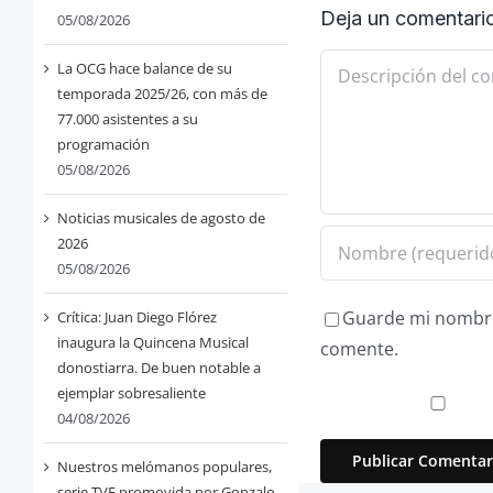
Deja un comentari
05/08/2026
Comentario
La OCG hace balance de su
temporada 2025/26, con más de
77.000 asistentes a su
programación
05/08/2026
Noticias musicales de agosto de
2026
05/08/2026
Guarde mi nombre,
Crítica: Juan Diego Flórez
inaugura la Quincena Musical
comente.
donostiarra. De buen notable a
ejemplar sobresaliente
04/08/2026
Nuestros melómanos populares,
serie TVE promovida por Gonzalo