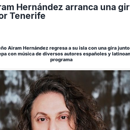
iram Hernández arranca una gir
por Tenerife
eño Airam Hernández regresa a su isla con una gira junto 
epa con música de diversos autores españoles y latinoa
programa