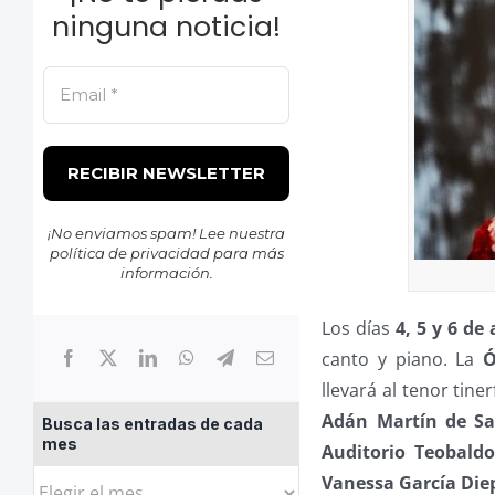
ninguna noticia!
¡No enviamos spam! Lee nuestra
política de privacidad
para más
información.
Los días
4, 5 y 6 de 
canto y piano. La
Ó
llevará al tenor tine
Adán Martín de Sa
Busca las entradas de cada
mes
Auditorio Teobald
Busca
Vanessa García Die