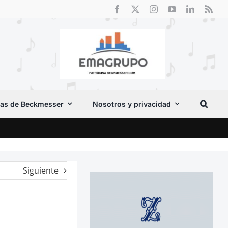
as de Beckmesser
Nosotros y privacidad
El F
Siguiente