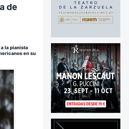
a de
a la pianista
mericanos en su