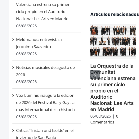
Valenciana estrena su primer
ciclo propio en el Auditorio
Artículos relacionado
Nacional: Les Arts en Madrid
06/08/2026
Melómanos: entrevista a
Jerónimo Saavedra
06/08/2026
La Orquestra de la
Noticias musicales de agosto de
Comunitat
2026
Valenciana estrena
06/08/2026
su primer ciclo
propio en el
Vox Luminis inaugura la edición
Auditorio
de 2026 del Festival Bal y Gay, la
Nacional: Les Arts
en Madrid
más internacional de su historia
06/08/2026
|
0
05/08/2026
Comentarios
Crítica: ‘Tristan und Isolde’ en el
invierno de Sao Paulo