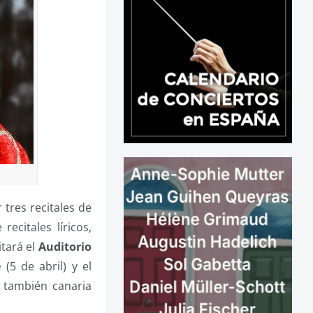
 tres recitales de
recitales líricos,
itará el
Auditorio
e
(5 de abril) y el
a también canaria