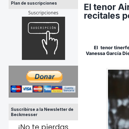
Plan de suscripciones
El tenor A
Suscripciones
recitales 
El tenor tinerf
Vanessa García Di
Suscribirse a la Newsletter de
Beckmesser
¡No te pierdas