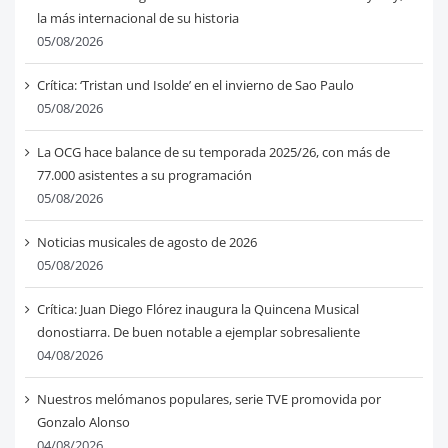
la más internacional de su historia
05/08/2026
Crítica: ‘Tristan und Isolde’ en el invierno de Sao Paulo
05/08/2026
La OCG hace balance de su temporada 2025/26, con más de
77.000 asistentes a su programación
05/08/2026
Noticias musicales de agosto de 2026
05/08/2026
Crítica: Juan Diego Flórez inaugura la Quincena Musical
donostiarra. De buen notable a ejemplar sobresaliente
04/08/2026
Nuestros melómanos populares, serie TVE promovida por
Gonzalo Alonso
04/08/2026