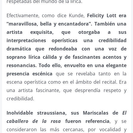
respetadas del mundo de la lírica.
Efectivamente, como dice Kunde,
Felicity Lott era
“maravillosa, bella y encantadora”. También una
artista exquisita, que otorgaba a sus
interpretaciones operísticas una credibilidad
dramática que redondeaba con una voz de
soprano lírica cálida y de fascinantes acentos y
resonancias. Todo ello, envuelto en una elegante
presencia escénica
que se revelaba tanto en la
escena operística como en el ámbito del recital. Era
una artista fascinante, que desprendía respeto y
credibilidad.
Inolvidable straussiana, sus Mariscalas de
El
caballero de la rosa
fueron referencia
, y se
consideraron las más cercanas, por vocalidad y