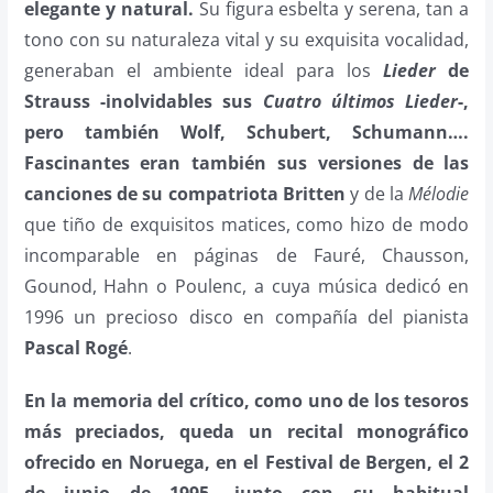
elegante y natural.
Su figura esbelta y serena, tan a
tono con su naturaleza vital y su exquisita vocalidad,
generaban el ambiente ideal para los
Lieder
de
Strauss -inolvidables sus
Cuatro últimos Lieder
-,
pero también Wolf, Schubert, Schumann….
Fascinantes eran también sus versiones de las
canciones de su compatriota Britten
y de la
Mélodie
que tiño de exquisitos matices, como hizo de modo
incomparable en páginas de Fauré, Chausson,
Gounod, Hahn o Poulenc, a cuya música dedicó en
1996 un precioso disco en compañía del pianista
Pascal Rogé
.
En la memoria del crítico, como uno de los tesoros
más preciados, queda un recital monográfico
ofrecido en Noruega, en el Festival de Bergen, el 2