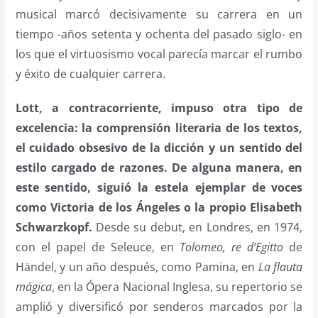
musical marcó decisivamente su carrera en un
tiempo -años setenta y ochenta del pasado siglo- en
los que el virtuosismo vocal parecía marcar el rumbo
y éxito de cualquier carrera.
Lott, a contracorriente, impuso otra tipo de
excelencia: la comprensión literaria de los textos,
el cuidado obsesivo de la dicción y un sentido del
estilo cargado de razones.
De alguna manera, en
este sentido, siguió la estela ejemplar de voces
como Victoria de los Ángeles o la propio Elisabeth
Schwarzkopf.
Desde su debut, en Londres, en 1974,
con el papel de Seleuce, en
Tolomeo, re d’Egitto
de
Händel, y un año después, como Pamina, en
La flauta
mágica
, en la Ópera Nacional Inglesa, su repertorio se
amplió y diversificó por senderos marcados por la