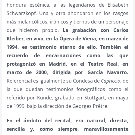
hondura escénica, a las legendarios de Elisabeth
Schwarzkopf. Una y otra ahondaron en los rasgos
más melancólicos, irónicos y tiernos de un personaje
que hicieron propio.
La grabación con Carlos
Kleiber, en vivo, en la Ópera de Viena, en marzo de
1994, es testimonio eterno de ello
.
También el
recuerdo de encarnaciones como las que
protagonizó en Madrid, en el Teatro Real, en
marzo de 2000, dirigida por García Navarro.
Referencial es igualmente su Condesa de
Capriccio
, de
la que quedan testimonios fonográficos como el
referido por Kunde, grabado en Stuttgart, en mayo
de 1999, bajo la dirección de Georges Prêtre.
En el ámbito del recital, era natural, directa,
sencilla y, como siempre, maravillosamente