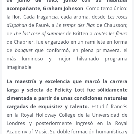
de junio de 1995, junto con su habitual
acompañante, Graham Johnson
. Como tema único:
la flor. Cada fragancia, cada aroma, desde
Les roses
d’ispahan
de Fauré, a
Le temps des lilas
de Chausson;
de
The last rose of summer
de Britten a
Toutes les fleurs
de Chabrier, fue engarzado en un ramillete en forma
de
bouquet
que conformó, en plena primavera, el
más luminoso y mejor hilvanado programa
imaginable.
La maestría y excelencia que marcó la carrera
larga y selecta de Felicity Lott fue sólidamente
cimentada a partir de unas condiciones naturales
cargadas de exquisitez y talento.
Estudió francés
en la Royal Holloway College de la Universidad de
Londres y posteriormente ingresó en la Royal
Academy of Music. Su doble formación humanística y