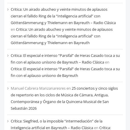
Critica: Un airado abucheo y veinte minutos de aplausos
cierran el fallido Ring de la “Inteligencia artificial” con
Götterdämmerung y Thielemann en Bayreuth – Radio Clásica
en
Critica: Un airado abucheo y veinte minutos de aplausos
cierran el fallido Ring de la “Inteligencia artificial” con
Götterdämmerung y Thielemann en Bayreuth
Critica: El especial e intenso “Parsifal” de Heras Casado toca a su
fin con el aplauso unísono de Bayreuth – Radio Clásica
en
Critica: El especial e intenso “Parsifal” de Heras Casado toca a su
fin con el aplauso unísono de Bayreuth
Manuel Cabrera Manzanaresres
en
25 conciertos y cinco siglos
de repertorio en los ciclos de Música de Cámara, Antigua,
Contemporánea y Órgano de la Quincena Musical de San
Sebastián 2026
Crítica: Siegfried, o la imposible “intermediación” de la
Inteligencia artificial en Bayreuth – Radio Clásica
en
Crítica: