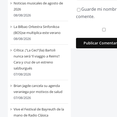
Noticias musicales de agosto de
Guarde mi nombre,
2026
08/08/2026
comente.
La Bilbao Orkestra Sinfonikoa
(BOS)se multiplica este verano
08/08/2026
Crítica: ¡“La Ceci”(lia) Bartoli
nunca será ‘Il viaggio a Reims’!
Cara y cruz de un estreno
salzburgués
07/08/2026
Brian Jagde cancela su agenda
veraniega por motivos de salud
07/08/2026
Vive el Festival de Bayreuth de la
mano de Radio Clásica