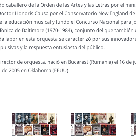
 caballero de la Orden de las Artes y las Letras por el mini
 Doctor Honoris Causa por el Conservatorio New England de
 la educación musical y fundó el Concurso Nacional para j
nfónica de Baltimore (1970-1984), conjunto del que tambié
nda labor en esta orquesta se caracterizó por sus innovado
ulsivas y la respuesta entusiasta del público.
irector de orquesta, nació en Bucarest (Rumania) el 16 de j
zo de 2005 en Oklahoma (EEUU).
s