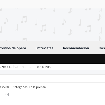
Previos de ópera
Entrevistas
Recomendación
Cos
NA : La batuta amable de RTVE.
/03/2005
Categorías:
En la prensa