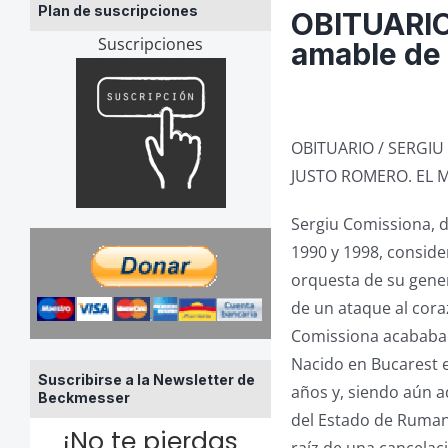
Plan de suscripciones
OBITUARIO
Suscripciones
amable de
OBITUARIO / SERGIU 
JUSTO ROMERO. EL 
Sergiu Comissiona, d
1990 y 1998, conside
orquesta de su gener
de un ataque al cora
Comissiona acababa d
Nacido en Bucarest en
Suscribirse a la Newsletter de
años y, siendo aún a
Beckmesser
del Estado de Rumani
¡No te pierdas