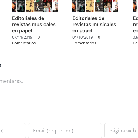
Editoriales de
Editoriales de
Ed
revistas musicales
revistas musicales
re
en papel
en papel
en
07/11/2019
|
0
04/10/2019
|
0
03
Comentarios
Comentarios
Co
o