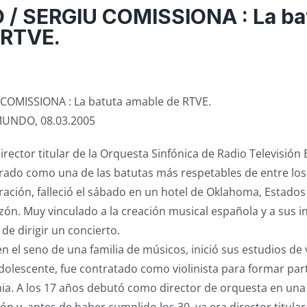
 / SERGIU COMISSIONA : La ba
 RTVE.
COMISSIONA : La batuta amable de RTVE.
MUNDO, 08.03.2005
irector titular de la Orquesta Sinfónica de Radio Televisión
rado como una de las batutas más respetables de entre los
ación, falleció el sábado en un hotel de Oklahoma, Estados
zón. Muy vinculado a la creación musical española y a sus i
e dirigir un concierto.
 el seno de una familia de músicos, inició sus estudios de v
dolescente, fue contratado como violinista para formar par
a. A los 17 años debutó como director de orquesta en una 