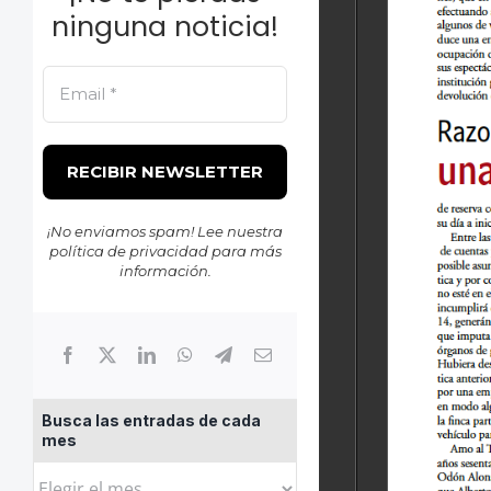
ninguna noticia!
¡No enviamos spam! Lee nuestra
política de privacidad
para más
información.
Busca las entradas de cada
mes
Busca