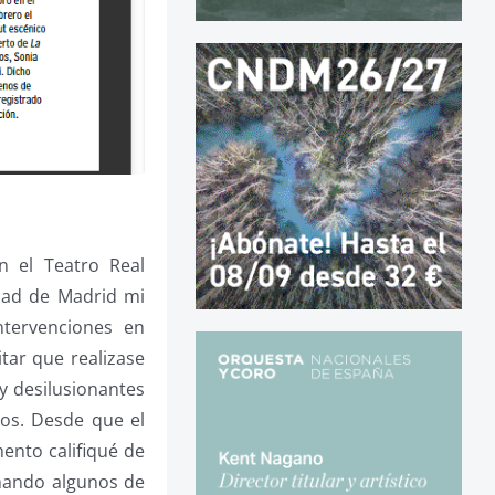
n el Teatro Real
idad de Madrid mi
ntervenciones en
tar que realizase
 y desilusionantes
os. Desde que el
ento califiqué de
umando algunos de