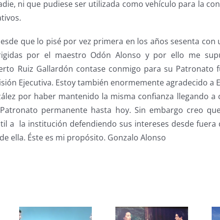
nadie, ni que pudiese ser utilizada como vehículo para la co
tivos.
esde que lo pisé por vez primera en los años sesenta con 
irigidas por el maestro Odón Alonso y por ello me s
berto Ruiz Gallardón contase conmigo para su Patronato
ión Ejecutiva. Estoy también enormemente agradecido a 
zález por haber mantenido la misma confianza llegando a 
Patronato permanente hasta hoy. Sin embargo creo que
 a la institución defendiendo sus intereses desde fuera d
 de ella. Éste es mi propósito. Gonzalo Alonso
s