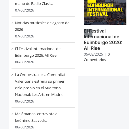
mano de Radio Clásica
07/08/2026
Noticias musicales de agosto de
2026
El Festival
07/08/2026
Internacional de
Edimburgo 2026:
All Rise
El Festival Internacional de
06/08/2026
|
0
Edimburgo 2026: All Rise
Comentarios
06/08/2026
La Orquestra de la Comunitat
Valenciana estrena su primer
ciclo propio en el Auditorio
Nacional: Les Arts en Madrid
06/08/2026
Melómanos: entrevista a
Jerónimo Saavedra
06/08/2026