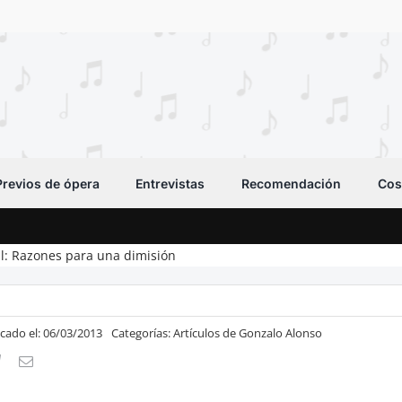
Previos de ópera
Entrevistas
Recomendación
Cos
l: Razones para una dimisión
icado el: 06/03/2013
Categorías:
Artículos de Gonzalo Alonso