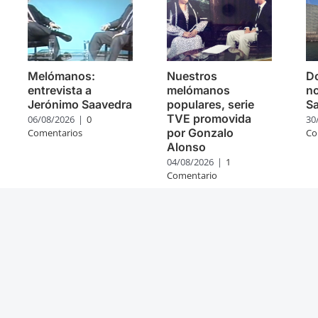
Melómanos:
Nuestros
Do
entrevista a
melómanos
no
Jerónimo Saavedra
populares, serie
S
TVE promovida
06/08/2026
|
0
30
por Gonzalo
Comentarios
Co
Alonso
04/08/2026
|
1
Comentario