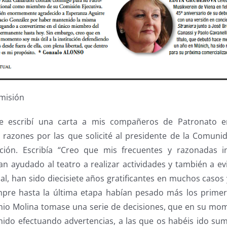
misión
e escribí una carta a mis compañeros de Patronato e
s razones por las que solicité al presidente de la Comun
tución. Escribía “Creo que mis frecuentes y razonadas i
n ayudado al teatro a realizar actividades y también a evi
nal, han sido diecisiete años gratificantes en muchos casos
mpre hasta la última etapa habían pesado más los primer
nio Molina tomase una serie de decisiones, que en su mom
nido efectuando advertencias, a las que os habéis ido s