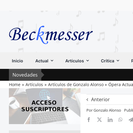
Saltar
al
contenido
Inicio
Actual
Artículos
Crítica
Novedades
Home
Artículos
Artículos de Gonzalo Alonso
Ópera Actua
Anterior
Por
Gonzalo Alonso
Publ