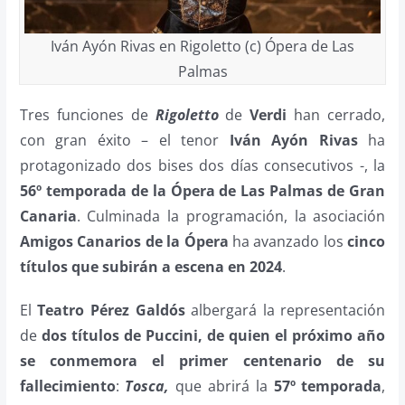
Iván Ayón Rivas en Rigoletto (c) Ópera de Las
Palmas
Tres funciones de
Rigoletto
de
Verdi
han cerrado,
con gran éxito – el tenor
Iván Ayón Rivas
ha
protagonizado dos bises dos días consecutivos -, la
56º temporada de la Ópera de Las Palmas de Gran
Canaria
. Culminada la programación, la asociación
Amigos Canarios de la Ópera
ha avanzado los
cinco
títulos que subirán a escena en 2024
.
El
Teatro Pérez Galdós
albergará la representación
de
dos títulos de Puccini, de quien el próximo año
se conmemora el primer centenario de su
fallecimiento
:
Tosca,
que abrirá la
57º temporada
,