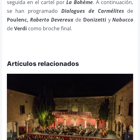
seguida en el cartel por
La Bohème
. A continuación,
se han programado
Dialogues de Carmélites
de
Poulenc,
Roberto Devereux
de
Donizetti
y
Nabucco
de
Verdi
como broche final.
Artículos relacionados