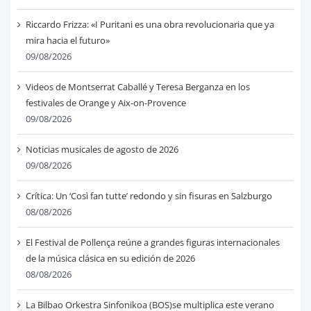
Riccardo Frizza: «I Puritani es una obra revolucionaria que ya
mira hacia el futuro»
09/08/2026
Videos de Montserrat Caballé y Teresa Berganza en los
festivales de Orange y Aix-on-Provence
09/08/2026
Noticias musicales de agosto de 2026
09/08/2026
Crítica: Un ‘Così fan tutte’ redondo y sin fisuras en Salzburgo
08/08/2026
El Festival de Pollença reúne a grandes figuras internacionales
de la música clásica en su edición de 2026
08/08/2026
La Bilbao Orkestra Sinfonikoa (BOS)se multiplica este verano