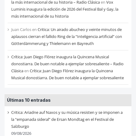
la más internacional de su historia – Radio Clásica
en
Vox
Luminis inaugura la edición de 2026 del Festival Bal y Gay, la
más internacional de su historia
Juan Carlos
en
Critica: Un airado abucheo y veinte minutos de
aplausos cierran el fallido Ring de la “Inteligencia artificial” con
Götterdämmerung y Thielemann en Bayreuth
Crítica: Juan Diego Flórez inaugura la Quincena Musical
donostiarra. De buen notable a ejemplar sobresaliente – Radio
Clásica
en
Crítica: Juan Diego Flórez inaugura la Quincena
Musical donostiarra. De buen notable a ejemplar sobresaliente
Últimas 10 entradas
Critica: Ariadne auf Naxos y su música resisten y se imponen a
la “empanada sideral” de Ersan Mondtag en el Festival de
Salzburgo
09/08/2026