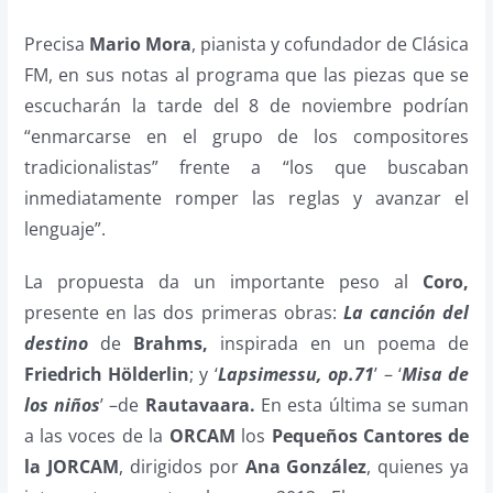
Precisa
Mario Mora
, pianista y cofundador de Clásica
FM, en sus notas al programa que las piezas que se
escucharán la tarde del 8 de noviembre podrían
“enmarcarse en el grupo de los compositores
tradicionalistas” frente a “los que buscaban
inmediatamente romper las reglas y avanzar el
lenguaje”.
La propuesta da un importante peso al
Coro,
presente en las dos primeras obras:
La canción del
destino
de
Brahms,
inspirada en un poema de
Friedrich Hölderlin
; y ‘
Lapsimessu, op.71
’ – ‘
Misa de
los niños
’ –de
Rautavaara.
En esta última se suman
a las voces de la
ORCAM
los
Pequeños Cantores de
la JORCAM
, dirigidos por
Ana González
, quienes ya