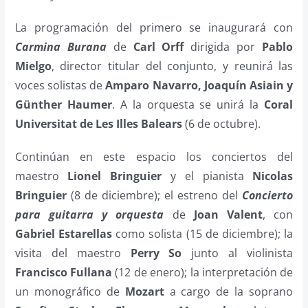
La programación del primero se inaugurará con
Carmina Burana
de
Carl Orff
dirigida por
Pablo
Mielgo
, director titular del conjunto, y reunirá las
voces solistas de
Amparo Navarro, Joaquín Asiain y
Günther Haumer
. A la orquesta se unirá la
Coral
Universitat de Les Illes Balears
(6 de octubre).
Continúan en este espacio los conciertos del
maestro
Lionel Bringuier
y el pianista
Nicolas
Bringuier
(8 de diciembre); el estreno del
Concierto
para guitarra y orquesta
de
Joan Valent
, con
Gabriel Estarellas
como solista (15 de diciembre); la
visita del maestro
Perry So
junto al violinista
Francisco Fullana
(12 de enero); la interpretación de
un monográfico de
Mozart
a cargo de la soprano