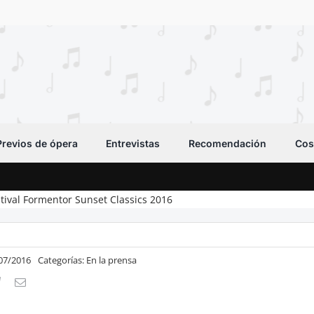
Previos de ópera
Entrevistas
Recomendación
Cos
stival Formentor Sunset Classics 2016
/07/2016
Categorías:
En la prensa