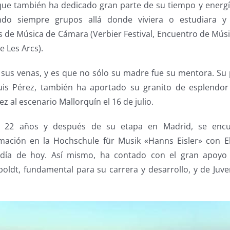
 que también ha dedicado gran parte de su tiempo y energí
ndo siempre grupos allá donde viviera o estudiara y
s de Música de Cámara (Verbier Festival, Encuentro de Mús
e Les Arcs).
sus venas, y es que no sólo su madre fue su mentora. Su p
uis Pérez, también ha aportado su granito de esplendor 
z al escenario Mallorquín el 16 de julio.
s 22 años y después de su etapa en Madrid, se encue
mación en la Hochschule für Musik «Hanns Eisler» con El
 día de hoy. Así mismo, ha contado con el gran apoyo
ldt, fundamental para su carrera y desarrollo, y de Juv