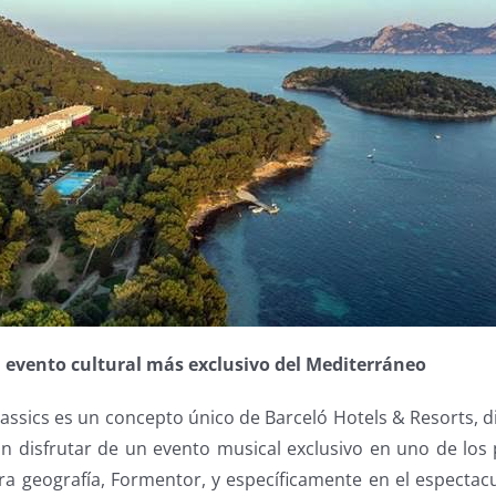
 evento cultural más exclusivo del Mediterráneo
assics es un concepto único de Barceló Hotels & Resorts, 
n disfrutar de un evento musical exclusivo en uno de los 
ra geografía, Formentor, y específicamente en el espectac