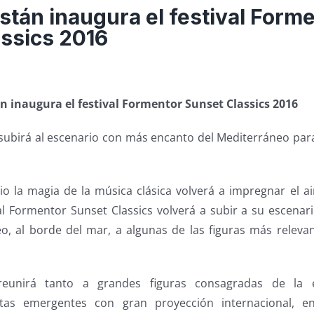
istán inaugura el festival Form
ssics 2016
án inaugura el festival Formentor Sunset Classics 2016
e subirá al escenario con más encanto del Mediterráneo pa
io la magia de la música clásica volverá a impregnar el ai
al Formentor Sunset Classics volverá a subir a su escenar
, al borde del mar, a algunas de las figuras más releva
eunirá tanto a grandes figuras consagradas de la
tas emergentes con gran proyección internacional, en