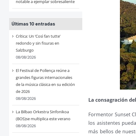
notable a ejemplar sobresaliente
Últimas 10 entradas
Crítica: Un ‘Così fan tutte’
redondo y sin fisuras en
Salzburgo
08/08/2026
El Festival de Pollença reúne a
grandes figuras internacionales
de la música clásica en su edición
de 2026
08/08/2026
La consagración del
La Bilbao Orkestra Sinfonikoa
Formentor Sunset Cl
(BOS)se multiplica este verano
los asistentes pueda
08/08/2026
más bellos de nuest