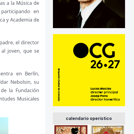
as a la Música de
 participando en
ica y Academia de
adre, el director
al joven, que se
ntra en Berlín,
dar Nebolsin, su
 de la Fundación
entudes Musicales
calendario operístico