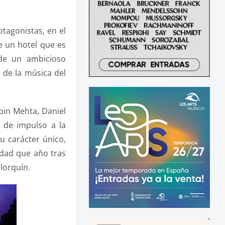
tagonistas, en el
de un hotel que es
 de un ambicioso
 de la música del
bin Mehta, Daniel
 de impulso a la
u carácter único,
idad que año tras
lorquín.