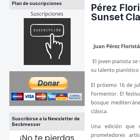
Plan de suscripciones
Pérez Flor
Suscripciones
Sunset Cla
Juan Pérez Florist
El joven pianista s
su talento pianístico
El próximo 16 de jul
Formentor. El festiv
bosque mediterráneo
clásica.
Suscribirse a la Newsletter de
Beckmesser
Una edición que r
prometedores artis
¡No te pierdas