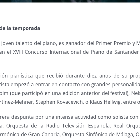
 de la temporada
joven talento del piano, es ganador del Primer Premio y M
en el XVIII Concurso Internacional de Piano de Santande
ción pianística que recibió durante diez años de su pro
artista empezó a entrar en contacto con grandes personalid
m (que participó en una edición anterior del festival), Ne
rtínez-Mehner, Stephen Kovacevich, o Klaus Hellwig, entre o
rrera despunta por una intensa actividad como solista co
, Orquesta de la Radio Televisión Española, Real Orque
larmónica de Gran Canaria, Orquesta Sinfónica de Málaga, O