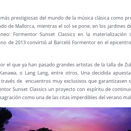
s más prestigiosas del mundo de la música clásica como pro
ado de Mallorca, mientras el sol se pone, en los jardines 
áneo: Formentor Sunset Classics en la materialización
no de 2013 convirtió al Barceló Formentor en el epicentro
or el que ya han pasado grandes artistas de la talla de Zu
 Kanawa, o Lang Lang, entre otros. Una decidida apuesta
a través de encuentros muy exclusivos que garantizasen s
ntor Sunset Classics un proyecto con espíritu de continu
agración como una de las citas imperdibles del verano mal