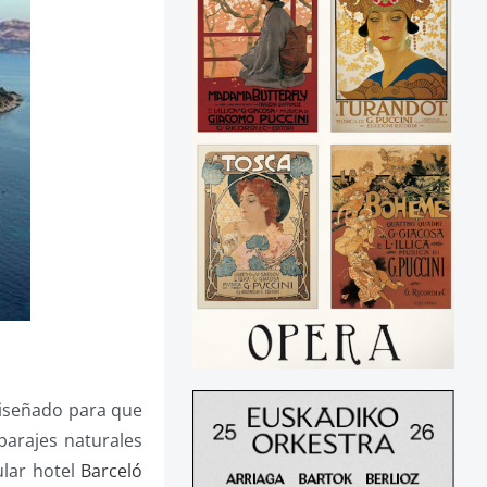
diseñado para que
parajes naturales
ular hotel
Barceló