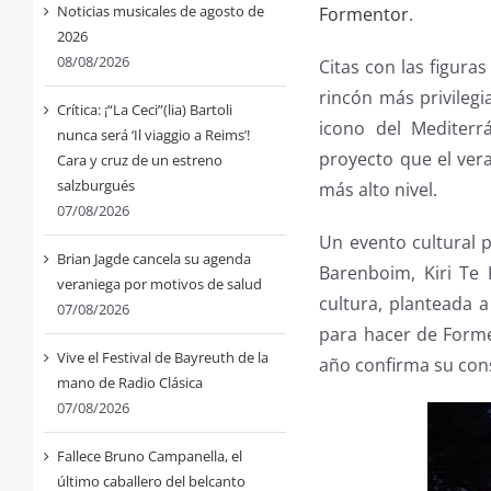
Noticias musicales de agosto de
Formentor
.
2026
08/08/2026
Citas con las figura
rincón más privilegi
Crítica: ¡“La Ceci”(lia) Bartoli
icono del Mediterr
nunca será ‘Il viaggio a Reims’!
proyecto que el vera
Cara y cruz de un estreno
salzburgués
más alto nivel.
07/08/2026
Un evento cultural p
Brian Jagde cancela su agenda
Barenboim, Kiri Te
veraniega por motivos de salud
cultura, planteada 
07/08/2026
para hacer de Forme
Vive el Festival de Bayreuth de la
año confirma su cons
mano de Radio Clásica
07/08/2026
Fallece Bruno Campanella, el
último caballero del belcanto