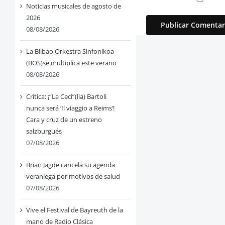
Noticias musicales de agosto de
2026
08/08/2026
La Bilbao Orkestra Sinfonikoa
(BOS)se multiplica este verano
08/08/2026
Crítica: ¡“La Ceci”(lia) Bartoli
nunca será ‘Il viaggio a Reims’!
Cara y cruz de un estreno
salzburgués
07/08/2026
Brian Jagde cancela su agenda
veraniega por motivos de salud
07/08/2026
Vive el Festival de Bayreuth de la
mano de Radio Clásica