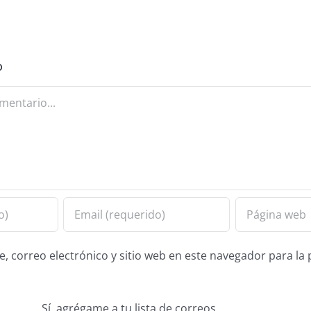
o
 correo electrónico y sitio web en este navegador para la
Sí, agrégame a tu lista de correos