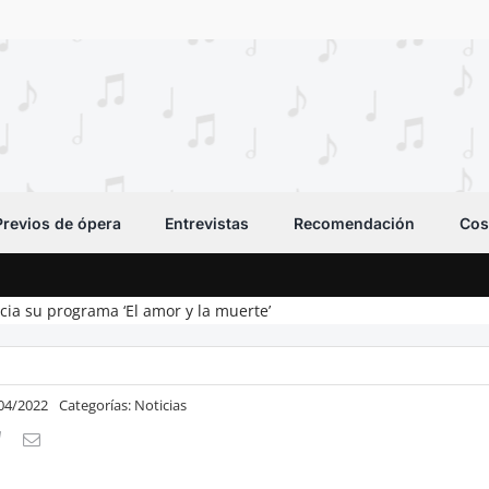
Previos de ópera
Entrevistas
Recomendación
Cos
ncia su programa ‘El amor y la muerte’
/04/2022
Categorías:
Noticias