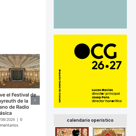
ve el Festival de
yreuth de la
ano de Radio
ásica
/08/2026
|
0
calendario operístico
mentarios