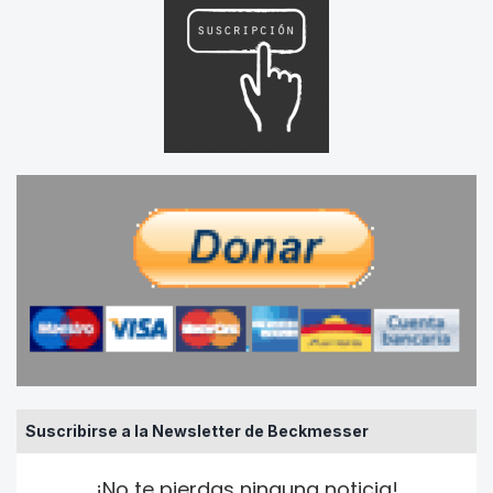
Suscribirse a la Newsletter de Beckmesser
¡No te pierdas ninguna noticia!