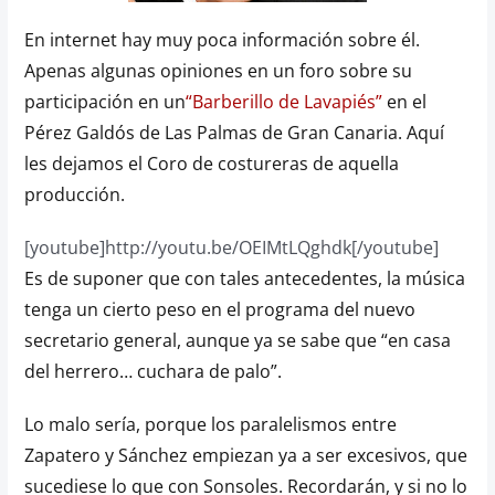
En internet hay muy poca información sobre él.
Apenas algunas opiniones en un foro sobre su
participación en un
“Barberillo de Lavapiés”
en el
Pérez Galdós de Las Palmas de Gran Canaria. Aquí
les dejamos el Coro de costureras de aquella
producción.
[youtube]http://youtu.be/OEIMtLQghdk[/youtube]
Es de suponer que con tales antecedentes, la música
tenga un cierto peso en el programa del nuevo
secretario general, aunque ya se sabe que “en casa
del herrero… cuchara de palo”.
Lo malo sería, porque los paralelismos entre
Zapatero y Sánchez empiezan ya a ser excesivos, que
sucediese lo que con Sonsoles. Recordarán, y si no lo