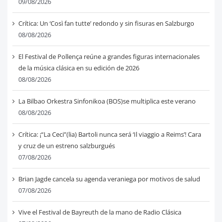
09/08/2026
Crítica: Un ‘Così fan tutte’ redondo y sin fisuras en Salzburgo
08/08/2026
El Festival de Pollença reúne a grandes figuras internacionales
de la música clásica en su edición de 2026
08/08/2026
La Bilbao Orkestra Sinfonikoa (BOS)se multiplica este verano
08/08/2026
Crítica: ¡“La Ceci”(lia) Bartoli nunca será ‘Il viaggio a Reims’! Cara
y cruz de un estreno salzburgués
07/08/2026
Brian Jagde cancela su agenda veraniega por motivos de salud
07/08/2026
Vive el Festival de Bayreuth de la mano de Radio Clásica