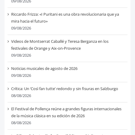
09/08/2026
Riccardo Frizza: «I Puritani es una obra revolucionaria que ya
mira hacia el futuro»
09/08/2026
Videos de Montserrat Caballé y Teresa Berganza en los
festivales de Orange y Aix-on-Provence
09/08/2026
Noticias musicales de agosto de 2026
09/08/2026
Crítica: Un ‘Così fan tutte’ redondo y sin fisuras en Salzburgo
08/08/2026
El Festival de Pollença reúne a grandes figuras internacionales
de la música clásica en su edición de 2026
08/08/2026