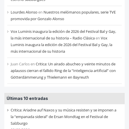
Lourdes Alonso
en
Nuestros melómanos populares, serie TVE
promovida por Gonzalo Alonso
Vox Luminis inaugura la edición de 2026 del Festival Bal y Gay,
la más internacional de su historia – Radio Clásica
en
Vox
Luminis inaugura la edición de 2026 del Festival Bal y Gay, la
más internacional de su historia
Juan Carlos
en
Critica: Un airado abucheo y veinte minutos de
aplausos cierran el fallido Ring de la “Inteligencia artificial” con
Götterdämmerung y Thielemann en Bayreuth
Últimas 10 entradas
Critica: Ariadne auf Naxos y su música resisten y se imponen a
la “empanada sideral” de Ersan Mondtag en el Festival de
Salzburgo