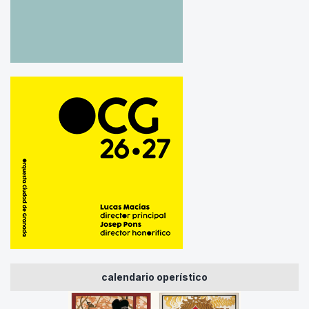
calendario operístico