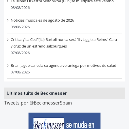
La Bilbao Orkestra Sinfonikoa (BOS)se multiplica este verano
08/08/2026
Noticias musicales de agosto de 2026
08/08/2026
Crítica: ¡“La Ceci”(lia) Bartoli nunca será ‘Il viaggio a Reims’! Cara
y cruz de un estreno salzburgués
07/08/2026
Brian Jagde cancela su agenda veraniega por motivos de salud
07/08/2026
Últimos tuits de Beckmesser
Tweets por @BeckmesserSpain