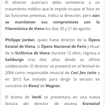
El director austriaco debe someterse a un
tratamiento médico que le impide ocupar el foso en
las funciones previstas, indica la dirección, pero
aún
se mantienen sus compromisos con la
Filarmónica de Viena
los días 20 y 21 de agosto.
Philippe Jordan
, quien fuese director de la
Ópera
Estatal de Viena
, la
Ópera Nacional de París
y tituar
de la
Sinfónica de Viena
durante 12 años, regresa a
Salzburgo
tras diez años desde su última
colaboración. El director se presentó en el festival en
2004 como responsable musical de
Cosí fan tutte
y
en 2013 fue invitado para dirigir la versión en
concierto de
Rienzi
de
Wagner.
El drama de
Verdi
se presentará en una nueva
lectura del director de escena
Krzysztof