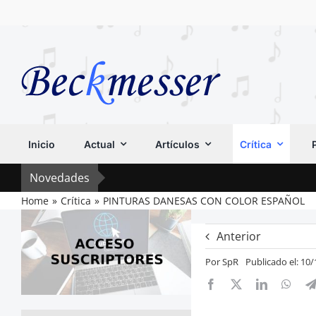
Saltar
al
contenido
Inicio
Actual
Artículos
Crítica
Novedades
Home
Crítica
PINTURAS DANESAS CON COLOR ESPAÑOL
Anterior
Por
SpR
Publicado el: 10