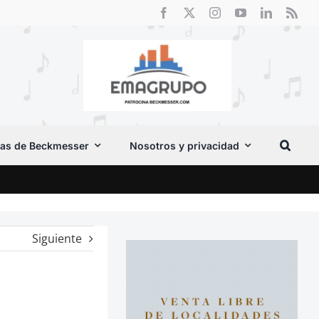
as de Beckmesser
Nosotros y privacidad
El F
Siguiente