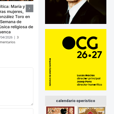
ítica: María y
ras mujeres,
nzález Toro en
 Semana de
sica religiosa de
uenca
/04/2026
|
3
mentarios
calendario operístico