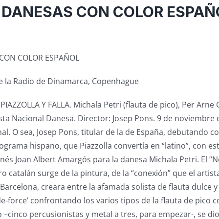
 DANESAS CON COLOR ESPAÑ
 CON COLOR ESPAÑOL
de la Radio de Dinamarca, Copenhague
AZZOLLA Y FALLA. Michala Petri (flauta de pico), Per Arne 
ta Nacional Danesa. Director: Josep Pons. 9 de noviembre 
al. O sea, Josep Pons, titular de la de España, debutando co
grama hispano, que Piazzolla convertía en “latino”, con e
nés Joan Albert Amargós para la danesa Michala Petri. El “
 catalán surge de la pintura, de la “conexión” que el artist
Barcelona, creara entre la afamada solista de flauta dulce y 
de-force’ confrontando los varios tipos de la flauta de pico
o –cinco percusionistas y metal a tres, para empezar-, se di