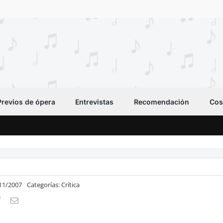
Previos de ópera
Entrevistas
Recomendación
Cos
/11/2007
Categorías:
Crítica