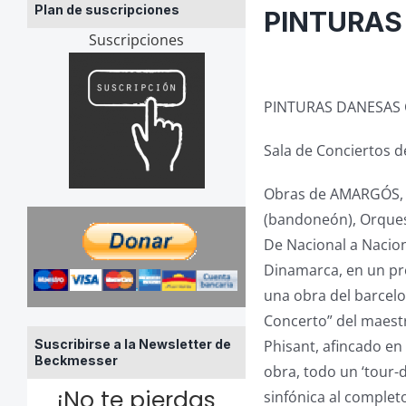
Plan de suscripciones
PINTURAS
Suscripciones
PINTURAS DANESAS
Sala de Conciertos 
Obras de AMARGÓS, PI
(bandoneón), Orques
De Nacional a Nacion
Dinamarca, en un pro
una obra del barcelo
Concerto” del maestro
Suscribirse a la Newsletter de
Phisant, afincado en 
Beckmesser
obra, todo un ‘tour-
¡No te pierdas
sinfónica al complet