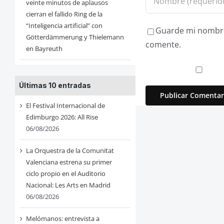
veinte minutos de aplausos
cierran el fallido Ring de la
“Inteligencia artificial” con
Guarde mi nombre,
Götterdämmerung y Thielemann
comente.
en Bayreuth
Últimas 10 entradas
El Festival Internacional de
Edimburgo 2026: All Rise
06/08/2026
La Orquestra de la Comunitat
Valenciana estrena su primer
ciclo propio en el Auditorio
Nacional: Les Arts en Madrid
06/08/2026
Melómanos: entrevista a