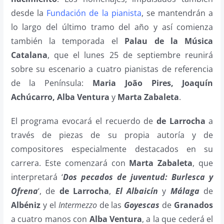
desde la
Fundación de la pianista
, se mantendrán a
lo largo del último tramo del año y así comienza
también la temporada el
Palau de la Música
Catalana
, que el lunes 25 de septiembre reunirá
sobre su escenario a cuatro pianistas de referencia
de la Península:
Maria João Pires, Joaquín
Achúcarro, Alba Ventura
y
Marta Zabaleta
.
El programa evocará el recuerdo de
de Larrocha
a
través de piezas de su propia autoría y de
compositores especialmente destacados en su
carrera. Este comenzará con
Marta Zabaleta
, que
interpretará ‘
Dos pecados de juventud: Burlesca y
Ofrena
‘, de
de Larrocha
,
El Albaicín
y
Málaga
de
Albéniz
y el
Intermezzo
de las
Goyescas
de
Granados
a cuatro manos con
Alba Ventura
, a la que cederá el