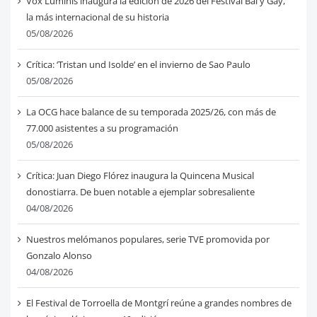
Vox Luminis inaugura la edición de 2026 del Festival Bal y Gay,
la más internacional de su historia
05/08/2026
Crítica: ‘Tristan und Isolde’ en el invierno de Sao Paulo
05/08/2026
La OCG hace balance de su temporada 2025/26, con más de
77.000 asistentes a su programación
05/08/2026
Crítica: Juan Diego Flórez inaugura la Quincena Musical
donostiarra. De buen notable a ejemplar sobresaliente
04/08/2026
Nuestros melómanos populares, serie TVE promovida por
Gonzalo Alonso
04/08/2026
El Festival de Torroella de Montgrí reúne a grandes nombres de