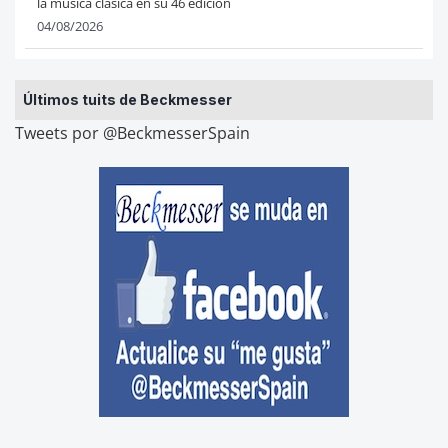
la música clásica en su 46 edición
04/08/2026
Últimos tuits de Beckmesser
Tweets por @BeckmesserSpain