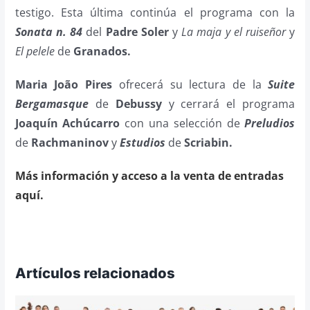
testigo. Esta última continúa el programa con la
Sonata n. 84
del
Padre Soler
y
La maja y el ruiseñor
y
El pelele
de
Granados.
Maria João Pires
ofrecerá su lectura de la
Suite
Bergamasque
de
Debussy
y cerrará el programa
Joaquín Achúcarro
con una selección de
Preludios
de
Rachmaninov
y
Estudios
de
Scriabin.
Más información y acceso a la venta de entradas
aquí.
Artículos relacionados