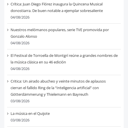
Crítica: Juan Diego Flórez inaugura la Quincena Musical
donostiarra. De buen notable a ejemplar sobresaliente
04/08/2026
Nuestros melómanos populares, serie TVE promovida por
Gonzalo Alonso
04/08/2026
El Festival de Torroella de Montgrí reúne a grandes nombres de
la música clásica en su 46 edición
04/08/2026
Critica: Un airado abucheo y veinte minutos de aplausos
cierran el fallido Ring de la “Inteligencia artificial” con
Götterdämmerung y Thielemann en Bayreuth
03/08/2026
La música en el Quijote
03/08/2026