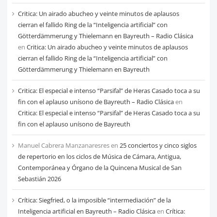
Critica: Un airado abucheo y veinte minutos de aplausos
cierran el fallido Ring de la “Inteligencia artificial” con
Götterdämmerung y Thielemann en Bayreuth – Radio Clásica
en
Critica: Un airado abucheo y veinte minutos de aplausos
cierran el fallido Ring de la “Inteligencia artificial” con
Götterdämmerung y Thielemann en Bayreuth
Critica: El especial e intenso “Parsifal” de Heras Casado toca a su
fin con el aplauso unísono de Bayreuth – Radio Clásica
en
Critica: El especial e intenso “Parsifal” de Heras Casado toca a su
fin con el aplauso unísono de Bayreuth
Manuel Cabrera Manzanaresres
en
25 conciertos y cinco siglos
de repertorio en los ciclos de Música de Cámara, Antigua,
Contemporánea y Órgano de la Quincena Musical de San
Sebastián 2026
Crítica: Siegfried, o la imposible “intermediación” de la
Inteligencia artificial en Bayreuth – Radio Clásica
en
Crítica: