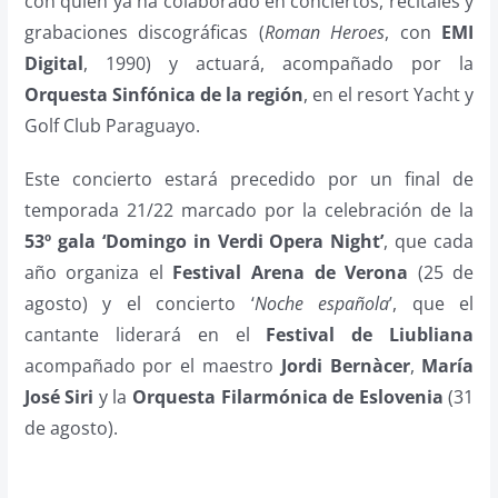
con quien ya ha colaborado en conciertos, recitales y
grabaciones discográficas (
Roman Heroes
, con
EMI
Digital
, 1990) y actuará, acompañado por la
Orquesta Sinfónica de la región
, en el resort Yacht y
Golf Club Paraguayo.
Este concierto estará precedido por un final de
temporada 21/22 marcado por la celebración de la
53º gala ‘Domingo in Verdi Opera Night’
, que cada
año organiza el
Festival Arena de Verona
(25 de
agosto) y el concierto ‘
Noche española
’, que el
cantante liderará en el
Festival de Liubliana
acompañado por el maestro
Jordi Bernàcer
,
María
José Siri
y la
Orquesta Filarmónica de Eslovenia
(31
de agosto).