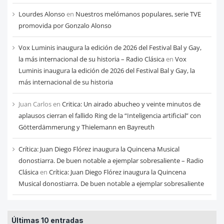
Lourdes Alonso
en
Nuestros melómanos populares, serie TVE
promovida por Gonzalo Alonso
Vox Luminis inaugura la edición de 2026 del Festival Bal y Gay,
la más internacional de su historia – Radio Clásica
en
Vox
Luminis inaugura la edición de 2026 del Festival Bal y Gay, la
más internacional de su historia
Juan Carlos
en
Critica: Un airado abucheo y veinte minutos de
aplausos cierran el fallido Ring de la “Inteligencia artificial” con
Götterdämmerung y Thielemann en Bayreuth
Crítica: Juan Diego Flórez inaugura la Quincena Musical
donostiarra. De buen notable a ejemplar sobresaliente – Radio
Clásica
en
Crítica: Juan Diego Flórez inaugura la Quincena
Musical donostiarra. De buen notable a ejemplar sobresaliente
Últimas 10 entradas