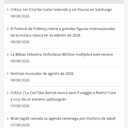
Crítica: Un ‘Così fan tutte’ redondo y sin fisuras en Salzburgo
08/08/2026
El Festival de Pollença reúne a grandes figuras internacionales
de la música clásica en su edición de 2026
08/08/2026
La Bilbao Orkestra Sinfonikoa (BOS)se multiplica este verano
08/08/2026
Noticias musicales de agosto de 2026
08/08/2026
Crítica: ¡“La Ceci”(lia) Bartoli nunca será ‘Il viaggio a Reims’! Cara
y cruz de un estreno salzburgués
07/08/2026
Brian Jagde cancela su agenda veraniega por motivos de salud
07/08/2026