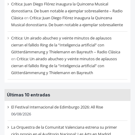
Crítica: Juan Diego Flórez inaugura la Quincena Musical
donostiarra. De buen notable a ejemplar sobresaliente – Radio
Clásica
en
Crítica: Juan Diego Flórez inaugura la Quincena
Musical donostiarra. De buen notable a ejemplar sobresaliente
Critica: Un airado abucheo y veinte minutos de aplausos
cierran el fallido Ring de la “Inteligencia artificial” con
Götterdämmerung y Thielemann en Bayreuth – Radio Clásica
en
Critica: Un airado abucheo y veinte minutos de aplausos
cierran el fallido Ring de la “Inteligencia artificial” con
Götterdämmerung y Thielemann en Bayreuth
Últimas 10 entradas
El Festival Internacional de Edimburgo 2026: All Rise
06/08/2026
La Orquestra de la Comunitat Valenciana estrena su primer
ciclo propio en el Auditorio Nacional: Les Arts en Madrid