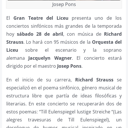
Josep Pons
El
Gran Teatre del Liceu
presenta uno de los
conciertos sinfónicos más grandes de la temporada
hoy
sábado 28 de abril
, con música de
Richard
Strauss
. Lo hará con 95 músicos de la
Orquesta del
Liceu
sobre el escenario y la soprano
alemana
Jacquelyn Wagner
. El concierto estará
dirigido por el maestro
Josep Pons
.
En el inicio de su carrera,
Richard Strauss
se
especializó en el poema sinfónico, género musical de
estructura libre que partía de ideas filosóficas y
literarias. En este concierto se recuperarán dos de
estos poemas: “Till Eulenspiegel lustige Streiche “(Las
alegres travesuras de Till Eulenspiegel), un
despliegue de humor musical inspirado en un