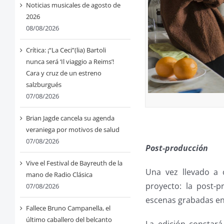
Noticias musicales de agosto de
2026
08/08/2026
Crítica: ¡“La Ceci”(lia) Bartoli
nunca será ‘Il viaggio a Reims’!
Cara y cruz de un estreno
salzburgués
07/08/2026
Brian Jagde cancela su agenda
veraniega por motivos de salud
07/08/2026
Post-producción
Vive el Festival de Bayreuth de la
Una vez llevado a 
mano de Radio Clásica
proyecto: la post-
07/08/2026
escenas grabadas en 
Fallece Bruno Campanella, el
último caballero del belcanto