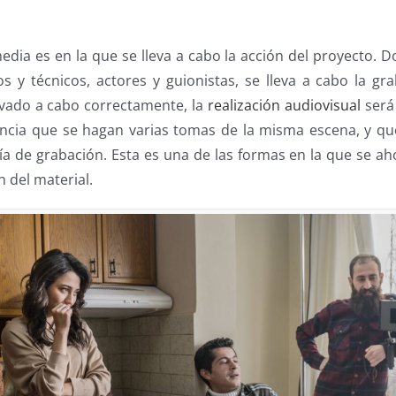
edia es en la que se lleva a cabo la acción del proyecto. 
 y técnicos, actores y guionistas, se lleva a cabo la grab
evado a cabo correctamente, la
realización audiovisual
será 
ncia que se hagan varias tomas de la misma escena, y qu
ía de grabación. Esta es una de las formas en la que se ah
n del material.