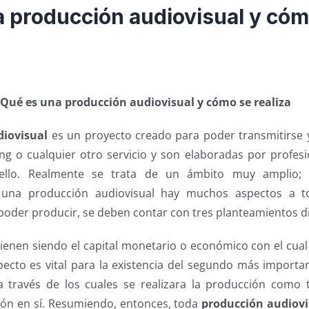
 producción audiovisual y cóm
Qué es una producción audiovisual y cómo se realiza
diovisual
es un proyecto creado para poder transmitirse
ing o cualquier otro servicio y son elaboradas por profes
ello. Realmente se trata de un ámbito muy amplio; se
 una producción audiovisual hay muchos aspectos a t
oder producir, se deben contar con tres planteamientos di
vienen siendo el capital monetario o económico con el cual
pecto es vital para la existencia del segundo más importa
 través de los cuales se realizara la producción como t
ón en sí. Resumiendo, entonces, toda
producción audiovi