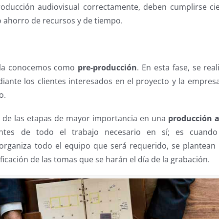
roducción audiovisual correctamente, deben cumplirse ci
o ahorro de recursos y de tiempo.
s la conocemos como
pre-producción
. En esta fase, se rea
ante los clientes interesados en el proyecto y la empres
o.
 de las etapas de mayor importancia en una
producción a
entes de todo el trabajo necesario en sí; es cuando 
 organiza todo el equipo que será requerido, se plantean i
ificación de las tomas que se harán el día de la grabación.