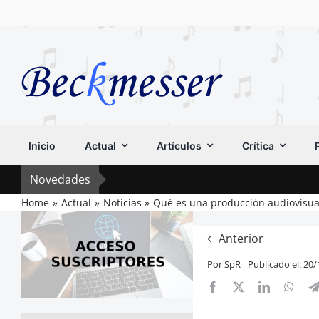
Saltar
al
contenido
Inicio
Actual
Artículos
Crítica
Novedades
Home
Actual
Noticias
Qué es una producción audiovisual
Anterior
Por
SpR
Publicado el: 20