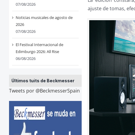
La edición constará
07/08/2026
ajuste de tomas, efe
Noticias musicales de agosto de
2026
07/08/2026
El Festival Internacional de
Edimburgo 2026: All Rise
06/08/2026
Últimos tuits de Beckmesser
Tweets por @BeckmesserSpain