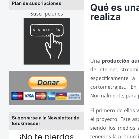
Plan de suscripciones
Qué es una
Suscripciones
realiza
Una
producción au
de internet, stream
específicamente a 
cortometrajes… En
Normalmente, para p
El primero de ellos 
Suscribirse a la Newsletter de
el proyecto. Este as
Beckmesser
siendo los medios a
¡No te pierdas
tenemos la producci