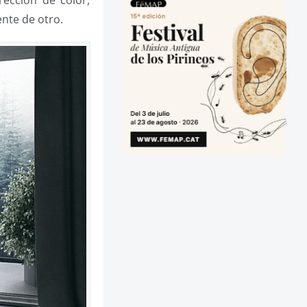
rección de color,
ente de otro.