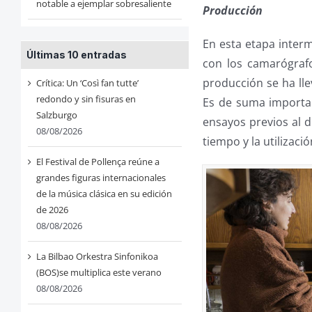
notable a ejemplar sobresaliente
Producción
En esta etapa interm
Últimas 10 entradas
con los camarógrafos
producción se ha ll
Crítica: Un ‘Così fan tutte’
redondo y sin fisuras en
Es de suma importa
Salzburgo
ensayos previos al d
08/08/2026
tiempo y la utilizació
El Festival de Pollença reúne a
grandes figuras internacionales
de la música clásica en su edición
de 2026
08/08/2026
La Bilbao Orkestra Sinfonikoa
(BOS)se multiplica este verano
08/08/2026