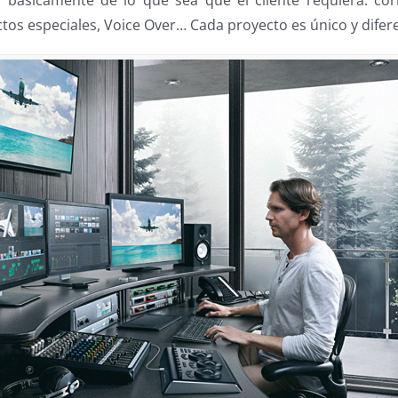
, básicamente de lo que sea que el cliente requiera: cor
ctos especiales, Voice Over… Cada proyecto es único y difer