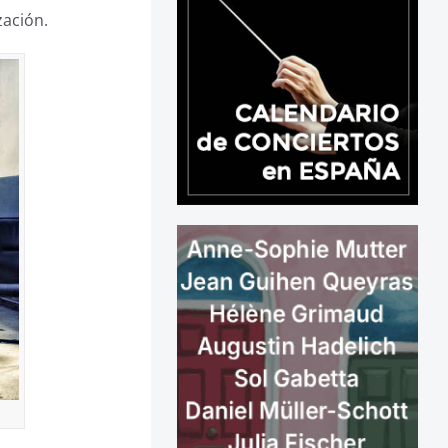
zación.