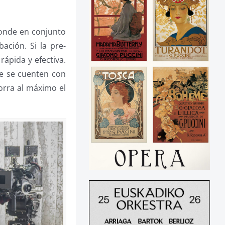
Donde en conjunto
ación. Si la pre-
rápida y efectiva.
e se cuenten con
orra al máximo el