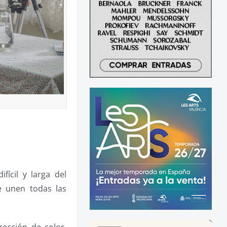
ícil y larga del
e unen todas las