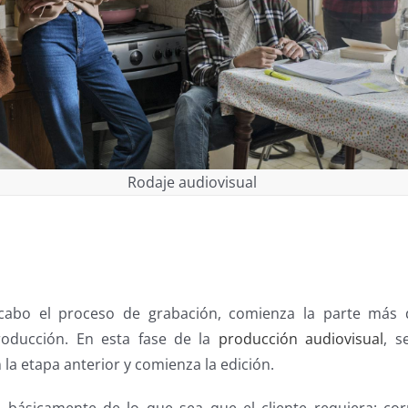
Rodaje audiovisual
cabo el proceso de grabación, comienza la parte más dif
producción. En esta fase de la
producción audiovisual
, s
la etapa anterior y comienza la edición.