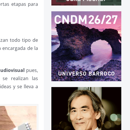
ertas etapas para
lizan todo tipo de
a encargada de la
udiovisual
pues,
se realizan las
deas y se lleva a