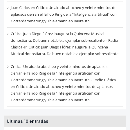
Juan Carlos
en
Critica: Un airado abucheo y veinte minutos de
aplausos cierran el fallido Ring de la “Inteligencia artificial” con
Götterdämmerung y Thielemann en Bayreuth
Crítica: Juan Diego Flórez inaugura la Quincena Musical
donostiarra. De buen notable a ejemplar sobresaliente – Radio
Clásica
en
Crítica: Juan Diego Flórez inaugura la Quincena
Musical donostiarra. De buen notable a ejemplar sobresaliente
Critica: Un airado abucheo y veinte minutos de aplausos
cierran el fallido Ring de la “Inteligencia artificial” con
Götterdämmerung y Thielemann en Bayreuth – Radio Clásica
en
Critica: Un airado abucheo y veinte minutos de aplausos
cierran el fallido Ring de la “Inteligencia artificial” con
Götterdämmerung y Thielemann en Bayreuth
Últimas 10 entradas