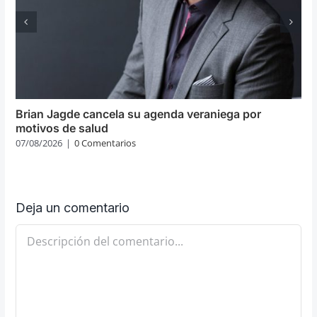
Brian Jagde cancela su agenda veraniega por
motivos de salud
07/08/2026
|
0 Comentarios
Deja un comentario
Comentario