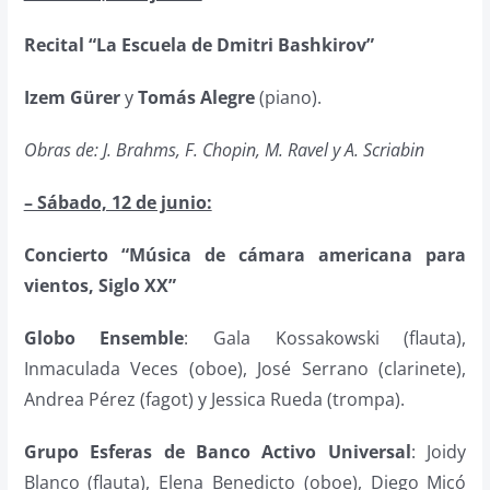
Recital
“La Escuela de Dmitri Bashkirov”
Izem Gürer
y
Tomás Alegre
(piano).
Obras de: J. Brahms, F. Chopin, M. Ravel y A. Scriabin
– Sábado, 12 de junio:
Concierto
“Música de cámara americana para
vientos, Siglo XX”
Globo Ensemble
: Gala Kossakowski (flauta),
Inmaculada Veces (oboe), José Serrano (clarinete),
Andrea Pérez (fagot) y Jessica Rueda (trompa).
Grupo Esferas de Banco Activo Universal
: Joidy
Blanco (flauta), Elena Benedicto (oboe), Diego Micó