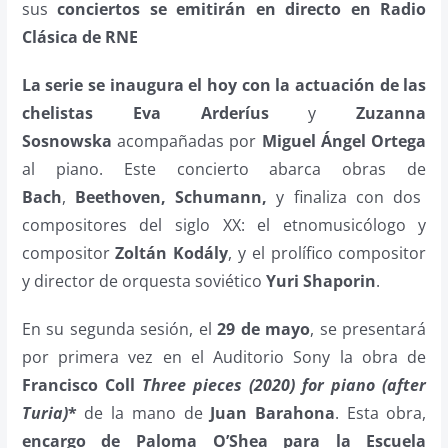
sus
conciertos se emitirán en directo en Radio
Clásica de RNE
La serie se inaugura el
hoy
con la actuación de las
chelistas
Eva Arderíus
y
Zuzanna
Sosnowska
acompañadas por
Miguel Ángel Ortega
al piano. Este concierto abarca obras de
Bach
,
Beethoven,
Schumann,
y finaliza con dos
compositores del siglo XX: el etnomusicólogo y
compositor
Zoltán Kodály
, y el prolífico compositor
y director de orquesta soviético
Yuri Shaporin
.
En su segunda sesión, el
29 de mayo
, se presentará
por primera vez en el Auditorio Sony la obra de
Francisco Coll
Three pieces (2020) for piano (after
Turia)
*
de la mano de
Juan Barahona
. Esta obra,
encargo de Paloma O’Shea para la Escuela