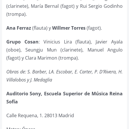
(clarinete), María Bernal (fagot) y Rui Sergio Godinho
(trompa).
Ana Ferraz
(flauta) y
Willmer Torres
(fagot).
Grupo Cosan
: Vinicius Lira (flauta), Javier Ayala
(oboe), Seungju Mun (clarinete), Manuel Angulo
(fagot) y Clara Marimon (trompa).
Obras de: S. Barber, LA. Escobar, E. Carter, P. D’Rivera, H.
Villalobos y J. Medaglia
Auditorio Sony, Escuela Superior de Música Reina
Sofía
Calle Requena, 1. 28013 Madrid