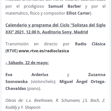
por el prodigioso
Samuel Barber
y por el
matemático, físico y compositor
Elliot Carter
).
Calendario y programa del Ciclo “Solistas del Siglo
XXI” 2021, 12.00 h. Auditorio Sony, Madrid
Transmisión en directo por
Radio Clásica
(RTVE)
www.rtve.es/radioclasica
– Sábado, 22 de mayo:
Eva Arderíus
y
Zuzanna
Sosnowska
(violonchelo);
Miguel Ángel Ortega-
Chavaldas
(piano).
Obras de: L.v. Beethoven, R. Schumann, J.S. Bach, Z.
Kodály y Y. Shaporin