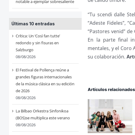
notable a ejemplar sobresaliente
“Tu scendi dalle Ste
“Adeste Fideles”, “C
Últimas 10 entradas
“Pastores venid” de 
Crítica: Un ‘Così fan tutte’
En la parte final 
redondo y sin fisuras en
mentales, y el Coro 
Salzburgo
su colaboración.
Art
08/08/2026
El Festival de Pollença reúne a
grandes figuras internacionales
de la música clásica en su edición
Artículos relacionado
de 2026
08/08/2026
La Bilbao Orkestra Sinfonikoa
(BOS)se multiplica este verano
08/08/2026