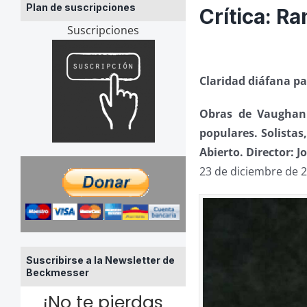
Plan de suscripciones
Crítica: 
Suscripciones
Claridad diáfana p
Obras de Vaughan 
populares. Solista
Abierto. Director: J
23 de diciembre de 
Suscribirse a la Newsletter de
Beckmesser
¡No te pierdas