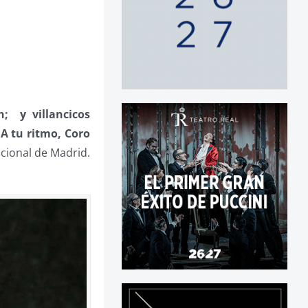
; y villancicos
A tu ritmo, Coro
acional de Madrid.