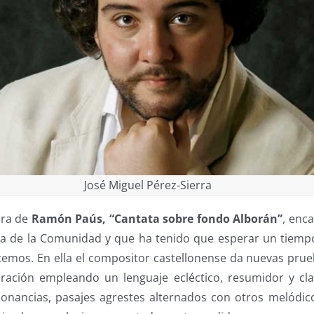
José Miguel Pérez-Sierra
bra de
Ramón Paús, “Cantata sobre fondo Alborán”
, enc
ra de la Comunidad y que ha tenido que esperar un tiemp
emos. En ella el compositor castellonense da nuevas prueb
ración empleando un lenguaje ecléctico, resumidor y cl
sonancias, pasajes agrestes alternados con otros melódi