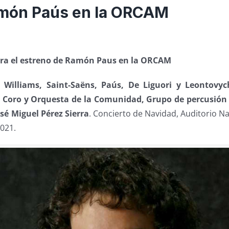
Ramón Paús en la ORCAM
ara el estreno de Ramón Paus en la ORCAM
Williams, Saint-Saëns, Paús, De Liguori y Leontovych
s, Coro y Orquesta de la Comunidad, Grupo de percusión 
osé Miguel Pérez Sierra
. Concierto de Navidad, Auditorio N
2021.