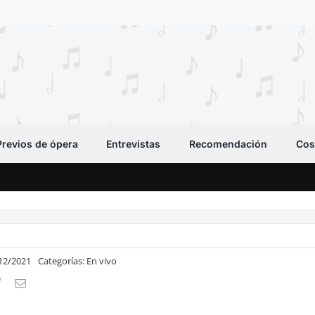
Previos de ópera
Entrevistas
Recomendación
Cos
/12/2021
Categorías:
En vivo