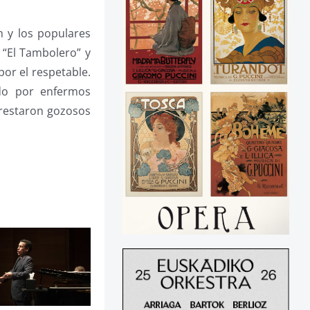
h y los populares
 “El Tambolero” y
por el respetable.
ado por enfermos
prestaron gozosos