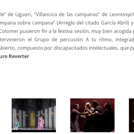
lle” de Liguori, “Villancico de las campanas” de Leontovyc
ampana sobre campana” (Arreglo del citado García Abril) y
Colomer pusieron fin a la festiva sesión, muy bien acogida 
intervinieron el Grupo de percusión A tu ritmo, integr
Abierto, compuesto por discapacitados intelectuales, que 
uro Reverter
s