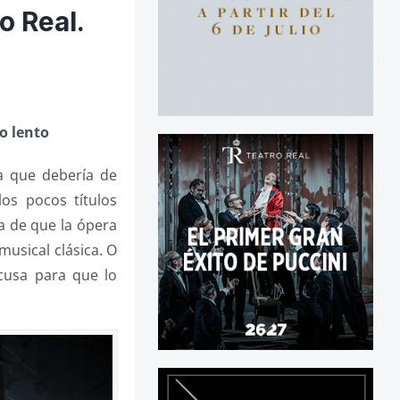
o Real.
o lento
a que debería de
os pocos títulos
ea de que la ópera
usical clásica. O
cusa para que lo