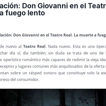
ión: Don Giovanni en el Teatr
a fuego lento
ción: Don Giovanni en el Teatro Real. La muerte a fueg
 de nuevo al
Teatro Real
. Nada nuevo. Esta es una óper
char día sí, día también; sin duda se trata de uno de l
ido operístico romántico más capaces de redimir la vieja id
eceptos y lugares comunes más anquilosados de la oferta m
antan sobre un césped sonoro que constituye solo la ex
preso del consumidor.