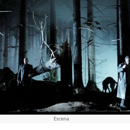
Escena