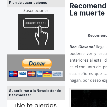
Plan de suscripciones
Recomendac
Suscripciones
La muerte 
Recomenda
Don Giovanni
llega
poderse ver y escu
anteriores al estall
es el conjunto de
pr
sea, señores que c
hagan, por deseo ex
Suscribirse a la Newsletter de
Beckmesser
¡No te pierdas