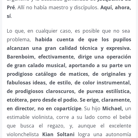
Pré
. Allí no había maestro y discípulos.
Aquí, ahora,
sí
.
Lo que, en cualquier caso, es posible que no sea
problema,
habida cuenta de que los pupilos
alcanzan una gran calidad técnica y expresiva.
Barenboim, efectivamente, dirige una operación
de gran calado musical, aportando a su parte un
prodigioso catálogo de matices, de originales y
fabulosas ideas, de estilo, de color instrumental,
de prodigiosos claroscuros, de pureza estilística,
etcétera, pero desde el podio. Se erige, claramente,
en director, no en copartícipe
. Su hijo
Michael,
un
estimable violinista, corre a su lado como el bebé
que busca el regazo, y, aunque el excelente
violonchelista
Kian Soltani
logra una autonomía