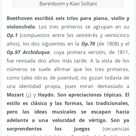
Barenboim y Kian Soltani
Beethoven escribió seis tríos para piano, violín y
violonchelo
. Los tres primeros se agrupan en su
Op.1
(compuestos entre los veintitrés y veinticinco
años),
los dos siguientes en la
Op.70
(de 1808) y el
Op.97 Archiduque
,
cuya primera versión, de 1811,
fue revisada dos años más tarde. A la vista de los
números se suele afirmar que los tres primeros,
como tales obras de juventud, no gozan todavía de
una identidad propia, pues miran demasiado a
Mozart
(¿) y
Haydn.
Son apreciaciones tópicas. El
estilo es clásico y las formas, las tradicionales,
pero las ideas musicales se escapan hacia
adelante a una velocidad de vértigo. Son ya
sorprendentes los juegos
(secuencias