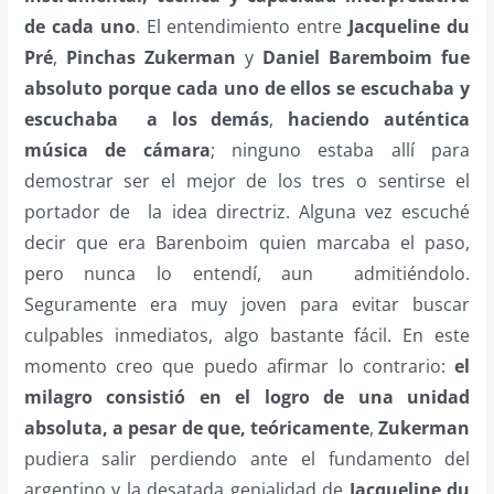
de cada uno
. El entendimiento entre
Jacqueline du
Pré
,
Pinchas Zukerman
y
Daniel Baremboim fue
absoluto porque cada uno de ellos se escuchaba y
escuchaba
a los demás
,
haciendo auténtica
música de cámara
; ninguno estaba allí para
demostrar ser el mejor de los tres o sentirse el
portador de
la idea directriz. Alguna vez escuché
decir que era Barenboim quien marcaba el paso,
pero nunca lo entendí, aun
admitiéndolo.
Seguramente era muy joven para evitar buscar
culpables inmediatos, algo bastante fácil. En este
momento creo que puedo afirmar lo contrario:
el
milagro consistió en el logro de una unidad
absoluta, a pesar de que, teóricamente
,
Zukerman
pudiera salir perdiendo ante el fundamento del
argentino y la desatada genialidad de
Jacqueline du