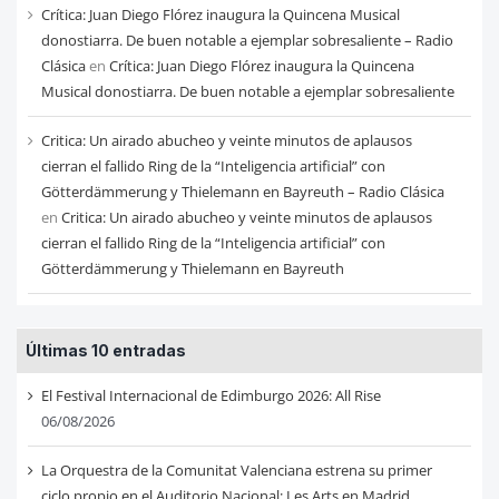
Crítica: Juan Diego Flórez inaugura la Quincena Musical
donostiarra. De buen notable a ejemplar sobresaliente – Radio
Clásica
en
Crítica: Juan Diego Flórez inaugura la Quincena
Musical donostiarra. De buen notable a ejemplar sobresaliente
Critica: Un airado abucheo y veinte minutos de aplausos
cierran el fallido Ring de la “Inteligencia artificial” con
Götterdämmerung y Thielemann en Bayreuth – Radio Clásica
en
Critica: Un airado abucheo y veinte minutos de aplausos
cierran el fallido Ring de la “Inteligencia artificial” con
Götterdämmerung y Thielemann en Bayreuth
Últimas 10 entradas
El Festival Internacional de Edimburgo 2026: All Rise
06/08/2026
La Orquestra de la Comunitat Valenciana estrena su primer
ciclo propio en el Auditorio Nacional: Les Arts en Madrid