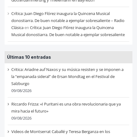
Götterdämmerung y Thielemann en Bayreuth
Crítica: Juan Diego Flórez inaugura la Quincena Musical
donostiarra. De buen notable a ejemplar sobresaliente – Radio
Clásica
en
Crítica: Juan Diego Flórez inaugura la Quincena
Musical donostiarra. De buen notable a ejemplar sobresaliente
Últimas 10 entradas
Critica: Ariadne auf Naxos y su música resisten y se imponen a
la “empanada sideral” de Ersan Mondtag en el Festival de
Salzburgo
09/08/2026
Riccardo Frizza: «I Puritani es una obra revolucionaria que ya
mira hacia el futuro»
09/08/2026
Videos de Montserrat Caballé y Teresa Berganza en los