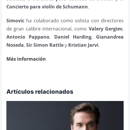
Concierto para violín de Schumann
.
Simovic
ha colaborado como solista con directores
de gran calibre internacional, como
Valery Gergiev
,
Antonio Pappano
,
Daniel Harding
,
Gianandrea
Noseda
,
Sir Simon Rattle
y
Kristian Jarvi
.
Más información
Artículos relacionados