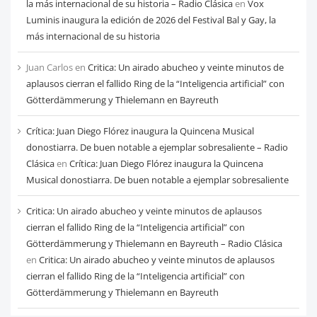
la más internacional de su historia – Radio Clásica
en
Vox
Luminis inaugura la edición de 2026 del Festival Bal y Gay, la
más internacional de su historia
Juan Carlos
en
Critica: Un airado abucheo y veinte minutos de
aplausos cierran el fallido Ring de la “Inteligencia artificial” con
Götterdämmerung y Thielemann en Bayreuth
Crítica: Juan Diego Flórez inaugura la Quincena Musical
donostiarra. De buen notable a ejemplar sobresaliente – Radio
Clásica
en
Crítica: Juan Diego Flórez inaugura la Quincena
Musical donostiarra. De buen notable a ejemplar sobresaliente
Critica: Un airado abucheo y veinte minutos de aplausos
cierran el fallido Ring de la “Inteligencia artificial” con
Götterdämmerung y Thielemann en Bayreuth – Radio Clásica
en
Critica: Un airado abucheo y veinte minutos de aplausos
cierran el fallido Ring de la “Inteligencia artificial” con
Götterdämmerung y Thielemann en Bayreuth