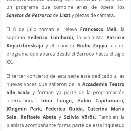
un programa que combina arias de ópera, los
Sonetos de Petrarca
de
Liszt
y piezas de cámara.
El 8 de julio toman el relevo
Francesco Meli,
la
soprano
Federica Lombardi
, la violinista
Patricia
Kopatchinskaja
y el pianista
Giulio Zappa
, en un
programa que abarca desde el Barroco hasta el siglo
XX.
El tercer concierto de esta serie está dedicado a las
nuevas voces que salieron de la
Accademia Teatro
alla Scala
y forman ya parte de la programación
internacional:
Irina Lungu, Fabio Capitanucci,
JOngmin Park, Federica Guida, Caterina Maria
Sala, Raffaele Abete
y
Szilvia Vörös
. También la
pianista acompañante forma parte de esta inquietud