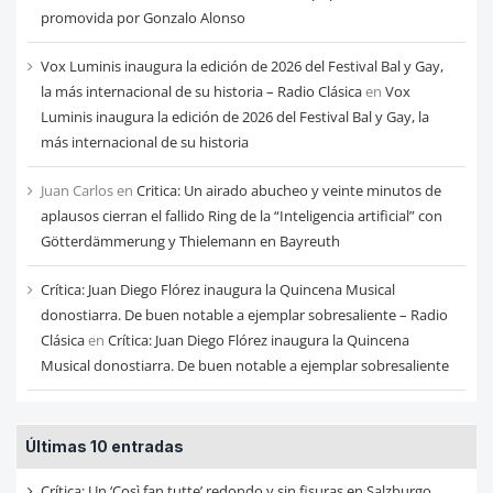
promovida por Gonzalo Alonso
Vox Luminis inaugura la edición de 2026 del Festival Bal y Gay,
la más internacional de su historia – Radio Clásica
en
Vox
Luminis inaugura la edición de 2026 del Festival Bal y Gay, la
más internacional de su historia
Juan Carlos
en
Critica: Un airado abucheo y veinte minutos de
aplausos cierran el fallido Ring de la “Inteligencia artificial” con
Götterdämmerung y Thielemann en Bayreuth
Crítica: Juan Diego Flórez inaugura la Quincena Musical
donostiarra. De buen notable a ejemplar sobresaliente – Radio
Clásica
en
Crítica: Juan Diego Flórez inaugura la Quincena
Musical donostiarra. De buen notable a ejemplar sobresaliente
Últimas 10 entradas
Crítica: Un ‘Così fan tutte’ redondo y sin fisuras en Salzburgo