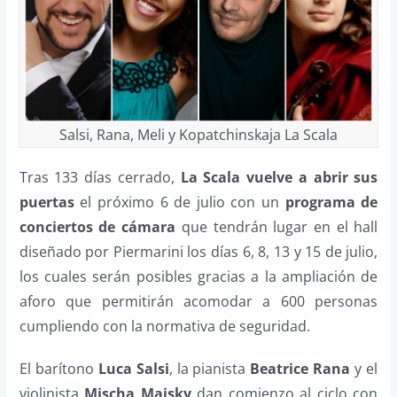
Salsi, Rana, Meli y Kopatchinskaja La Scala
Tras 133 días cerrado,
La Scala vuelve a abrir sus
puertas
el próximo 6 de julio con un
programa de
conciertos de cámara
que tendrán lugar en el hall
diseñado por Piermarini los días 6, 8, 13 y 15 de julio,
los cuales serán posibles gracias a la ampliación de
aforo que permitirán acomodar a 600 personas
cumpliendo con la normativa de seguridad.
El barítono
Luca Salsi
, la pianista
Beatrice Rana
y el
violinista
Mischa Maisky
dan comienzo al ciclo con