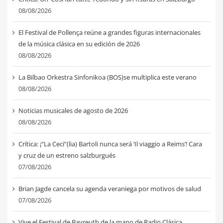
08/08/2026
El Festival de Pollença reúne a grandes figuras internacionales
de la música clásica en su edición de 2026
08/08/2026
La Bilbao Orkestra Sinfonikoa (BOS)se multiplica este verano
08/08/2026
Noticias musicales de agosto de 2026
08/08/2026
Crítica: ¡“La Ceci”(lia) Bartoli nunca será ‘Il viaggio a Reims’! Cara
y cruz de un estreno salzburgués
07/08/2026
Brian Jagde cancela su agenda veraniega por motivos de salud
07/08/2026
Vive el Festival de Bayreuth de la mano de Radio Clásica