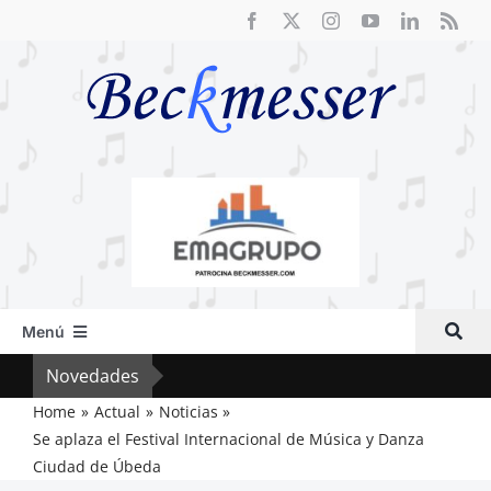
Saltar
al
contenido
Menú
Inicio
Novedades
El R
Actual
Home
Actual
Noticias
Se aplaza el Festival Internacional de Música y Danza
Artículos
Ciudad de Úbeda
Crítica