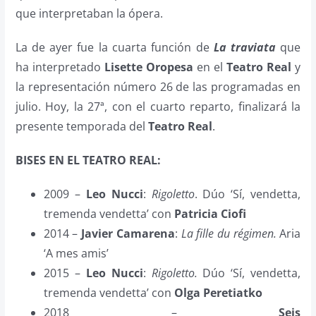
que interpretaban la ópera.
La de ayer fue la cuarta función de
La traviata
que
ha interpretado
Lisette Oropesa
en el
Teatro Real
y
la representación número 26 de las programadas en
julio. Hoy, la 27ª, con el cuarto reparto, finalizará la
presente temporada del
Teatro Real
.
BISES EN EL TEATRO REAL:
2009 –
Leo Nucci
:
Rigoletto
. Dúo ‘Sí, vendetta,
tremenda vendetta’ con
Patricia Ciofi
2014 –
Javier
Camarena
:
La fille du régimen.
Aria
‘A mes amis’
2015 –
Leo Nucci
:
Rigoletto.
Dúo ‘Sí, vendetta,
tremenda vendetta’ con
Olga Peretiatko
2018 –
Seis