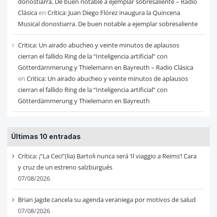
donostiarra. De buen notable a ejemplar sobresaliente – Radio
Clásica
en
Crítica: Juan Diego Flórez inaugura la Quincena
Musical donostiarra. De buen notable a ejemplar sobresaliente
Critica: Un airado abucheo y veinte minutos de aplausos
cierran el fallido Ring de la “Inteligencia artificial” con
Götterdämmerung y Thielemann en Bayreuth – Radio Clásica
en
Critica: Un airado abucheo y veinte minutos de aplausos
cierran el fallido Ring de la “Inteligencia artificial” con
Götterdämmerung y Thielemann en Bayreuth
Últimas 10 entradas
Crítica: ¡“La Ceci”(lia) Bartoli nunca será ‘Il viaggio a Reims’! Cara
y cruz de un estreno salzburgués
07/08/2026
Brian Jagde cancela su agenda veraniega por motivos de salud
07/08/2026