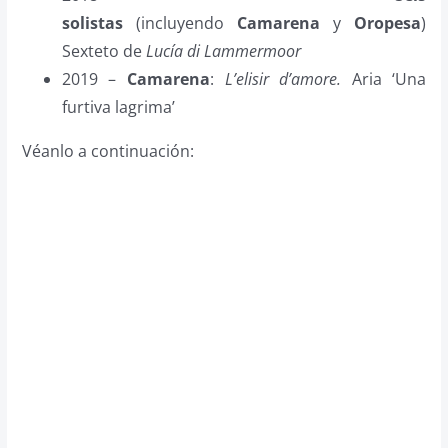
solistas
(incluyendo
Camarena
y
Oropesa
)
Sexteto de
Lucía di Lammermoor
2019 –
Camarena
:
L’elisir d’amore.
Aria ‘Una
furtiva lagrima’
Véanlo a continuación: