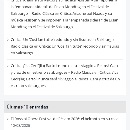
la “empanada sideral” de Ersan Mondtag en el Festival de
Salzburgo – Radio Clásica
en
Critica: Ariadne auf Naxos y su
música resisten y se imponen a la “empanada sideral” de Ersan
Mondtag en el Festival de Salzburgo
Crítica: Un ‘Così fan tutte’ redondo y sin fisuras en Salzburgo –
Radio Clásica
en
Crítica: Un ‘Così fan tutte’ redondo y sin fisuras
en Salzburgo
Crítica: ¡“La Ceci”(lia) Bartoli nunca será ‘Il viaggio a Reims’! Cara
y cruz de un estreno salzburgués – Radio Clásica
en
Crítica: ¡“La
Ceci”(lia) Bartoli nunca será ‘Il viaggio a Reims’! Cara y cruz de un
estreno salzburgués
Últimas 10 entradas
El Rossini Opera Festival de Pésaro 2026: el belcanto en su casa
10/08/2026