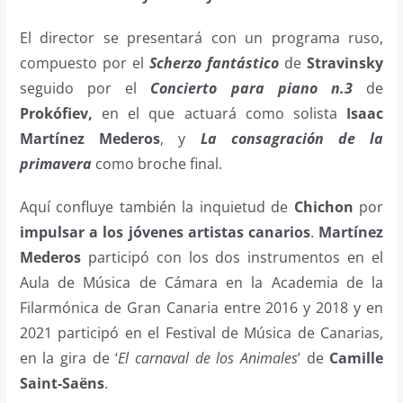
El director se presentará con un programa ruso,
compuesto por el
Scherzo fantástico
de
Stravinsky
seguido por el
Concierto para piano n.3
de
Prokófiev,
en el que actuará como solista
Isaac
Martínez Mederos
, y
La consagración de la
primavera
como broche final.
Aquí confluye también la inquietud de
Chichon
por
impulsar a los jóvenes artistas canarios
.
Martínez
Mederos
participó con los dos instrumentos en el
Aula de Música de Cámara en la Academia de la
Filarmónica de Gran Canaria entre 2016 y 2018 y en
2021 participó en el Festival de Música de Canarias,
en la gira de ‘
El carnaval de los Animales
’ de
Camille
Saint-Saëns
.