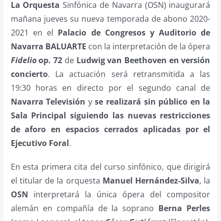
La Orquesta
Sinfónica de Navarra (OSN) inaugurará
mañana jueves su nueva temporada de abono 2020-
2021 en el
Palacio de Congresos y Auditorio de
Navarra BALUARTE
con la interpretación de la ópera
Fidelio
op. 72
de
Ludwig van Beethoven en versión
concierto
. La actuación será retransmitida a las
19:30 horas en directo por el segundo canal de
Navarra Televisión
y
se realizará sin público en la
Sala Principal siguiendo las nuevas restricciones
de aforo en espacios cerrados aplicadas por el
Ejecutivo Foral
.
En esta primera cita del curso sinfónico, que dirigirá
el titular de la orquesta
Manuel Hernández-Silva
, la
OSN
interpretará la única ópera del compositor
alemán en compañía de la soprano
Berna Perles