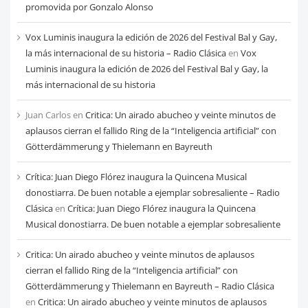
mes
promovida por Gonzalo Alonso
Vox Luminis inaugura la edición de 2026 del Festival Bal y Gay,
la más internacional de su historia – Radio Clásica
en
Vox
Luminis inaugura la edición de 2026 del Festival Bal y Gay, la
más internacional de su historia
Juan Carlos
en
Critica: Un airado abucheo y veinte minutos de
aplausos cierran el fallido Ring de la “Inteligencia artificial” con
Götterdämmerung y Thielemann en Bayreuth
Crítica: Juan Diego Flórez inaugura la Quincena Musical
donostiarra. De buen notable a ejemplar sobresaliente – Radio
Clásica
en
Crítica: Juan Diego Flórez inaugura la Quincena
Musical donostiarra. De buen notable a ejemplar sobresaliente
Critica: Un airado abucheo y veinte minutos de aplausos
cierran el fallido Ring de la “Inteligencia artificial” con
Götterdämmerung y Thielemann en Bayreuth – Radio Clásica
en
Critica: Un airado abucheo y veinte minutos de aplausos