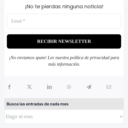
¡No te pierdas ninguna noticia!
¡No enviamos spam! Lee nuestra
política de privacidad
para
más información.
Busca las entradas de cada mes
Busca
las