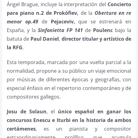
Ángel Brague, incluye la interpretación del
Concierto
para piano n.2 de Prokófiev,
de la
Obertura en re
menor op.49
de
Pejaceviv,
que se estrenará en
España, y la
Sinfonietta FP 141
de
Poulenc
bajo la
batuta de
Paul Daniel
,
director titular y artístico de
la RFG
.
Esta temporada, marcada por una vuelta parcial a la
normalidad, propone a su público un viaje emocional
por músicas de diferentes épocas y geografías, con
especial énfasis en el repertorio contemporáneo y de
compositores gallegos.
Josu de Solaun
, el
único español en ganar los
concursos Enescu e Iturbi en la historia de ambos
certámenes
, es un pianista y compositor
extraordinariamente prolífico que acumula