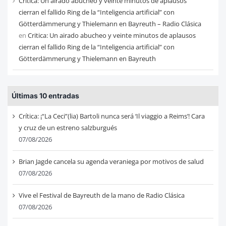
Critica: Un airado abucheo y veinte minutos de aplausos
cierran el fallido Ring de la “Inteligencia artificial” con
Götterdämmerung y Thielemann en Bayreuth – Radio Clásica
en
Critica: Un airado abucheo y veinte minutos de aplausos
cierran el fallido Ring de la “Inteligencia artificial” con
Götterdämmerung y Thielemann en Bayreuth
Últimas 10 entradas
Crítica: ¡“La Ceci”(lia) Bartoli nunca será ‘Il viaggio a Reims’! Cara
y cruz de un estreno salzburgués
07/08/2026
Brian Jagde cancela su agenda veraniega por motivos de salud
07/08/2026
Vive el Festival de Bayreuth de la mano de Radio Clásica
07/08/2026