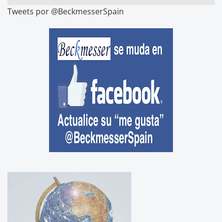
Tweets por @BeckmesserSpain