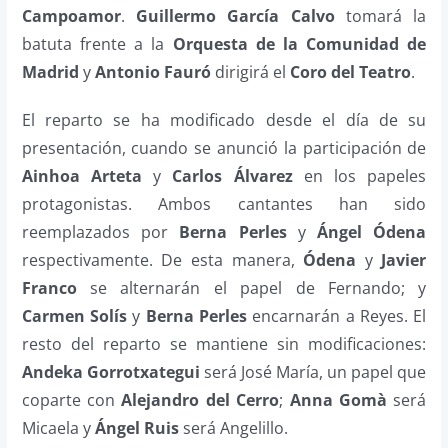
Campoamor
.
Guillermo García Calvo
tomará la
batuta frente a la
Orquesta de la Comunidad de
Madrid
y
Antonio Fauró
dirigirá el
Coro del Teatro
.
El reparto se ha modificado desde el día de su
presentación, cuando se anunció la participación de
Ainhoa Arteta
y
Carlos Álvarez
en los papeles
protagonistas. Ambos cantantes han sido
reemplazados por
Berna Perles
y
Ángel Ódena
respectivamente. De esta manera,
Ódena
y
Javier
Franco
se alternarán el papel de Fernando; y
Carmen Solís
y
Berna Perles
encarnarán a Reyes. El
resto del reparto se mantiene sin modificaciones:
Andeka Gorrotxategui
será José María, un papel que
coparte con
Alejandro del Cerro
;
Anna Gomà
será
Micaela y
Ángel Ruis
será Angelillo.