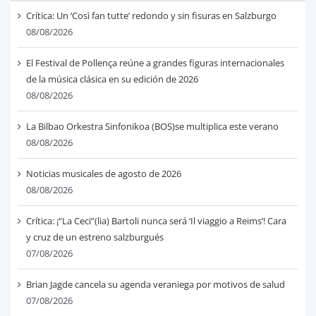
Crítica: Un ‘Così fan tutte’ redondo y sin fisuras en Salzburgo
08/08/2026
El Festival de Pollença reúne a grandes figuras internacionales
de la música clásica en su edición de 2026
08/08/2026
La Bilbao Orkestra Sinfonikoa (BOS)se multiplica este verano
08/08/2026
Noticias musicales de agosto de 2026
08/08/2026
Crítica: ¡“La Ceci”(lia) Bartoli nunca será ‘Il viaggio a Reims’! Cara
y cruz de un estreno salzburgués
07/08/2026
Brian Jagde cancela su agenda veraniega por motivos de salud
07/08/2026