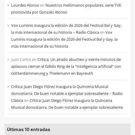
Lourdes Alonso
en
Nuestros melómanos populares, serie TVE
promovida por Gonzalo Alonso
Vox Luminis inaugura la edición de 2026 del Festival Bal y Gay,
la más internacional de su historia – Radio Clásica
en
Vox
Luminis inaugura la edición de 2026 del Festival Bal y Gay, la
más internacional de su historia
Juan Carlos
en
Critica: Un airado abucheo y veinte minutos de
aplausos cierran el fallido Ring de la “Inteligencia artificial” con
Götterdämmerung y Thielemann en Bayreuth
Crítica: Juan Diego Flórez inaugura la Quincena Musical
donostiarra. De buen notable a ejemplar sobresaliente – Radio
Clásica
en
Crítica: Juan Diego Flórez inaugura la Quincena
Musical donostiarra. De buen notable a ejemplar sobresaliente
Últimas 10 entradas