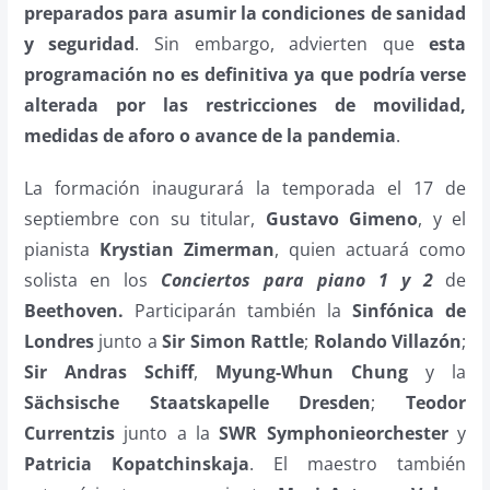
preparados para asumir la condiciones de sanidad
y seguridad
. Sin embargo, advierten que
esta
programación no es definitiva ya que podría verse
alterada por las restricciones de movilidad,
medidas de aforo o avance de la pandemia
.
La formación inaugurará la temporada el 17 de
septiembre con su titular,
Gustavo Gimeno
, y el
pianista
Krystian Zimerman
, quien actuará como
solista en los
Conciertos para piano 1 y 2
de
Beethoven.
Participarán también la
Sinfónica de
Londres
junto a
Sir Simon Rattle
;
Rolando Villazón
;
Sir Andras Schiff
,
Myung-Whun Chung
y la
Sächsische Staatskapelle Dresden
;
Teodor
Currentzis
junto a la
SWR Symphonieorchester
y
Patricia Kopatchinskaja
. El maestro también