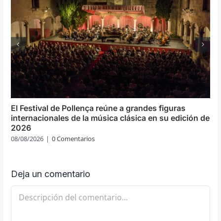
El Festival de Pollença reúne a grandes figuras
internacionales de la música clásica en su edición de
2026
08/08/2026
|
0 Comentarios
Deja un comentario
Comentario