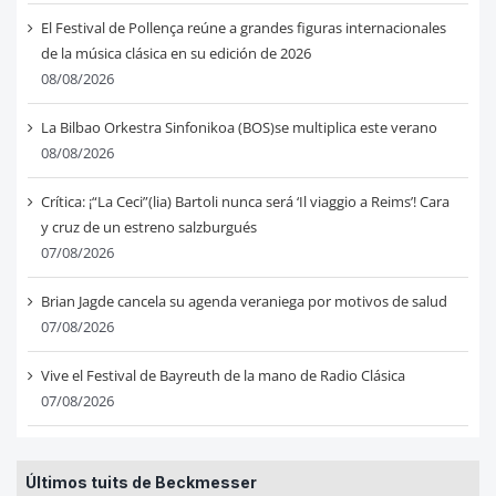
El Festival de Pollença reúne a grandes figuras internacionales
de la música clásica en su edición de 2026
08/08/2026
La Bilbao Orkestra Sinfonikoa (BOS)se multiplica este verano
08/08/2026
Crítica: ¡“La Ceci”(lia) Bartoli nunca será ‘Il viaggio a Reims’! Cara
y cruz de un estreno salzburgués
07/08/2026
Brian Jagde cancela su agenda veraniega por motivos de salud
07/08/2026
Vive el Festival de Bayreuth de la mano de Radio Clásica
07/08/2026
Últimos tuits de Beckmesser