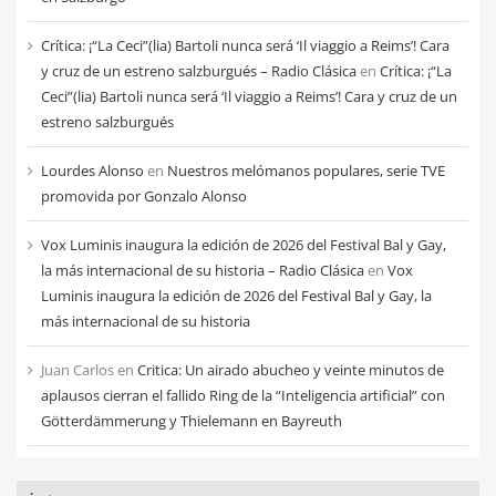
Crítica: ¡“La Ceci”(lia) Bartoli nunca será ‘Il viaggio a Reims’! Cara
y cruz de un estreno salzburgués – Radio Clásica
en
Crítica: ¡“La
Ceci”(lia) Bartoli nunca será ‘Il viaggio a Reims’! Cara y cruz de un
estreno salzburgués
Lourdes Alonso
en
Nuestros melómanos populares, serie TVE
promovida por Gonzalo Alonso
Vox Luminis inaugura la edición de 2026 del Festival Bal y Gay,
la más internacional de su historia – Radio Clásica
en
Vox
Luminis inaugura la edición de 2026 del Festival Bal y Gay, la
más internacional de su historia
Juan Carlos
en
Critica: Un airado abucheo y veinte minutos de
aplausos cierran el fallido Ring de la “Inteligencia artificial” con
Götterdämmerung y Thielemann en Bayreuth