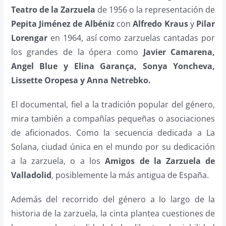
Teatro de la Zarzuela
de 1956 o la representación de
Pepita Jiménez de Albéniz
con
Alfredo Kraus
y
Pilar
Lorengar
en 1964, así como zarzuelas cantadas por
los grandes de la ópera como
Javier Camarena,
Angel Blue y Elina Garanҫa, Sonya Yoncheva,
Lissette Oropesa y Anna Netrebko.
El documental, fiel a la tradición popular del género,
mira también a compañías pequeñas o asociaciones
de aficionados. Como la secuencia dedicada a La
Solana, ciudad única en el mundo por su dedicación
a la zarzuela, o a los
Amigos de la Zarzuela de
Valladolid
, posiblemente la más antigua de España.
Además del recorrido del género a lo largo de la
historia de la zarzuela, la cinta plantea cuestiones de