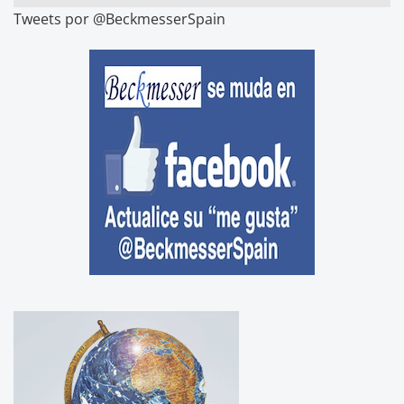
Tweets por @BeckmesserSpain