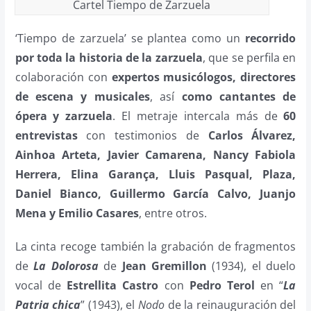
Cartel Tiempo de Zarzuela
‘Tiempo de zarzuela’ se plantea como un
recorrido
por toda la historia de la zarzuela
, que se perfila en
colaboración con
expertos musicólogos, directores
de escena y musicales
, así
como cantantes de
ópera y zarzuela
. El metraje intercala más de
60
entrevistas
con testimonios de
Carlos Álvarez,
Ainhoa Arteta, Javier Camarena, Nancy Fabiola
Herrera, Elina Garança, Lluis Pasqual, Plaza,
Daniel Bianco, Guillermo García Calvo, Juanjo
Mena y Emilio Casares
, entre otros.
La cinta recoge también la grabación de fragmentos
de
La Dolorosa
de
Jean Gremillon
(1934), el duelo
vocal de
Estrellita Castro
con
Pedro Terol
en “
La
Patria chica
” (1943), el
Nodo
de la reinauguración del