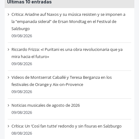
Últimas 10 entradas
Critica: Ariadne auf Naxos y su música resisten y se imponen a
la “empanada sideral” de Ersan Mondtag en el Festival de
Salzburgo
09/08/2026
Riccardo Frizza: «I Puritani es una obra revolucionaria que ya
mira hacia el futuro»
09/08/2026
Videos de Montserrat Caballé y Teresa Berganza en los
festivales de Orange y Aix-on-Provence
09/08/2026
Noticias musicales de agosto de 2026
09/08/2026
Crítica: Un ‘Così fan tutte’ redondo y sin fisuras en Salzburgo
08/08/2026