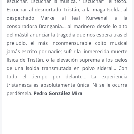
escuchar. Escuchar la música. ‘ Escuchar’ el texto.
Escuchar al desnortado Tristán, a la maga Isolda, al
despechado Marke, al leal Kurwenal, a la
conspiradora Brangania… al marinero desde lo alto
del mástil anunciar la tragedia que nos espera tras el
preludio, el más inconmensurable coito musical
jamás escrito por nadie; sufrir la inmerecida muerte
física de Tristán, o la elevación suprema a los cielos
de una Isolda transmutada en polvo sideral… Con
todo el tiempo por delante… La experiencia
tristanesca es absolutamente única. Ni se le ocurra
perdérsela.
Pedro González Mira