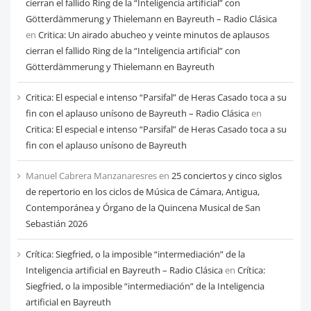
cierran el fallido Ring de la “Inteligencia artificial” con
Götterdämmerung y Thielemann en Bayreuth – Radio Clásica
en
Critica: Un airado abucheo y veinte minutos de aplausos
cierran el fallido Ring de la “Inteligencia artificial” con
Götterdämmerung y Thielemann en Bayreuth
Critica: El especial e intenso “Parsifal” de Heras Casado toca a su
fin con el aplauso unísono de Bayreuth – Radio Clásica
en
Critica: El especial e intenso “Parsifal” de Heras Casado toca a su
fin con el aplauso unísono de Bayreuth
Manuel Cabrera Manzanaresres
en
25 conciertos y cinco siglos
de repertorio en los ciclos de Música de Cámara, Antigua,
Contemporánea y Órgano de la Quincena Musical de San
Sebastián 2026
Crítica: Siegfried, o la imposible “intermediación” de la
Inteligencia artificial en Bayreuth – Radio Clásica
en
Crítica:
Siegfried, o la imposible “intermediación” de la Inteligencia
artificial en Bayreuth