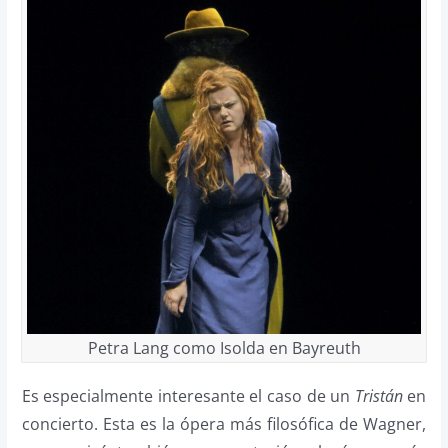
Petra Lang como Isolda en Bayreuth
Es especialmente interesante el caso de un
Tristán
en
concierto. Esta es la ópera más filosófica de Wagner,