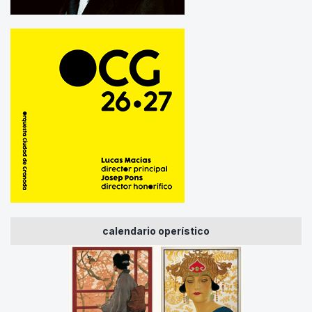
calendario operístico