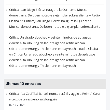
Crítica: Juan Diego Flórez inaugura la Quincena Musical
donostiarra. De buen notable a ejemplar sobresaliente – Radio
Clásica
en
Crítica: Juan Diego Flórez inaugura la Quincena
Musical donostiarra. De buen notable a ejemplar sobresaliente
Critica: Un airado abucheo y veinte minutos de aplausos
cierran el fallido Ring de la “Inteligencia artificial” con
Götterdämmerung y Thielemann en Bayreuth – Radio Clásica
en
Critica: Un airado abucheo y veinte minutos de aplausos
cierran el fallido Ring de la “Inteligencia artificial” con
Götterdämmerung y Thielemann en Bayreuth
Últimas 10 entradas
Crítica: ¡“La Ceci”(lia) Bartoli nunca será ‘Il viaggio a Reims’! Cara
y cruz de un estreno salzburgués
07/08/2026