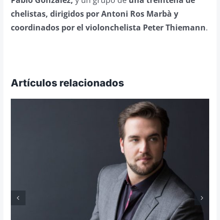
Pablo González;
y un grupo de
una treintena de
chelistas, dirigidos por Antoni Ros Marbà y
coordinados por el violonchelista Peter Thiemann
.
Artículos relacionados