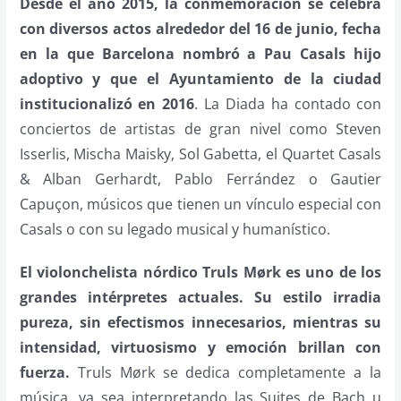
Desde el año 2015, la conmemoración se celebra
con diversos actos alrededor del 16 de junio, fecha
en la que Barcelona nombró a Pau Casals hijo
adoptivo y que el Ayuntamiento de la ciudad
institucionalizó en 2016
. La Diada ha contado con
conciertos de artistas de gran nivel como Steven
Isserlis, Mischa Maisky, Sol Gabetta, el Quartet Casals
& Alban Gerhardt, Pablo Ferrández o Gautier
Capuçon, músicos que tienen un vínculo especial con
Casals o con su legado musical y humanístico.
El violonchelista nórdico Truls Mørk es uno de los
grandes intérpretes actuales. Su estilo irradia
pureza, sin efectismos innecesarios, mientras su
intensidad, virtuosismo y emoción brillan con
fuerza.
Truls Mørk se dedica completamente a la
música, ya sea interpretando las Suites de Bach u