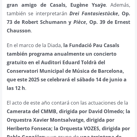
gran amigo de Casals, Eugène Ysaÿe
. Además,
también se interpretarán
Drei Fantasiestücke
, Op.
73 de Robert Schumann y
Pièce
, Op. 39 de Ernest
Chausson
.
En el marco de la Diada,
la Fundació Pau Casals
también programa anualmente un concierto
gratuito en el Auditori Eduard Toldrà del
Conservatori Municipal de Música de Barcelona,
que este 2025 se celebrará el sábado 14 de junio a
las 12 h
.
El acto de este año contará con las actuaciones de la
Camerata del CMMB, dirigida por David Olmedo; la
Orquestra Xavier Montsalvatge, dirigida por
Heriberto Fonseca; la Orquesta VOZES, dirigida por