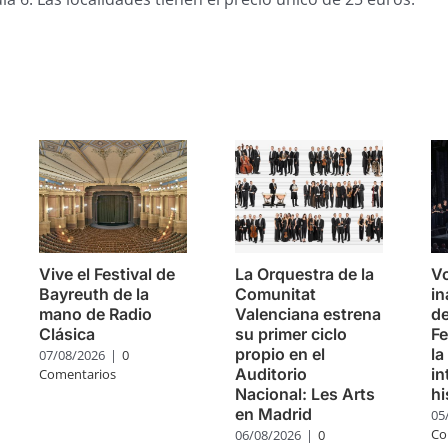
s
Vive el Festival de
La Orquestra de la
V
Bayreuth de la
Comunitat
in
mano de Radio
Valenciana estrena
de
Clásica
su primer ciclo
Fe
propio en el
la
07/08/2026
|
0
Auditorio
in
Comentarios
Nacional: Les Arts
hi
en Madrid
05
Co
06/08/2026
|
0