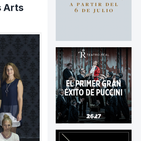
s Arts