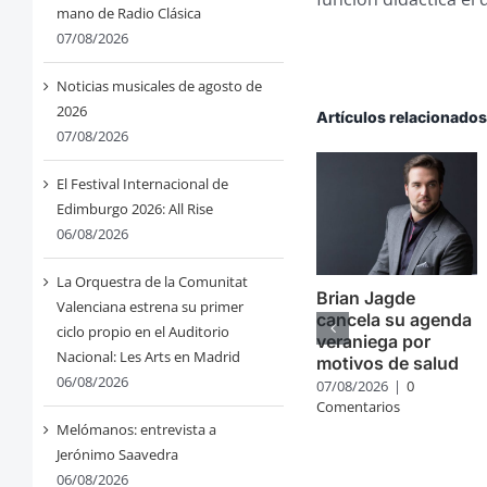
mano de Radio Clásica
07/08/2026
Noticias musicales de agosto de
2026
Artículos relacionado
07/08/2026
El Festival Internacional de
Edimburgo 2026: All Rise
06/08/2026
La Orquestra de la Comunitat
Brian Jagde
Valenciana estrena su primer
cancela su agenda
ciclo propio en el Auditorio
veraniega por
Nacional: Les Arts en Madrid
motivos de salud
06/08/2026
07/08/2026
|
0
Comentarios
Melómanos: entrevista a
Jerónimo Saavedra
06/08/2026