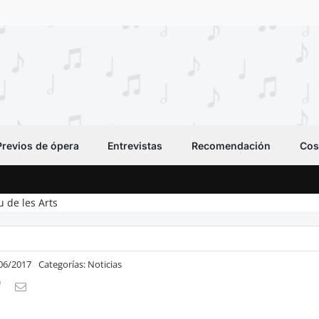
Previos de ópera
Entrevistas
Recomendación
Cos
u de les Arts
/06/2017
Categorías:
Noticias