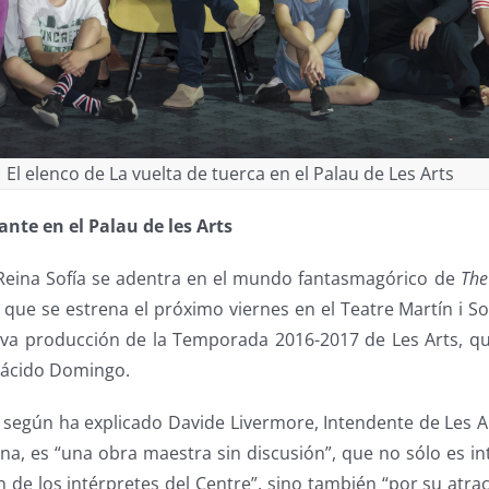
El elenco de La vuelta de tuerca en el Palau de Les Arts
ante en el Palau de les Arts
s Reina Sofía se adentra en el mundo fantasmagórico de
The
 que se estrena el próximo viernes en el Teatre Martín i Sol
eva producción de la Temporada 2016-2017 de Les Arts, qu
Plácido Domingo.
, según ha explicado Davide Livermore, Intendente de Les A
na, es “una obra maestra sin discusión”, que no sólo es in
n de los intérpretes del Centre”, sino también “por su atra