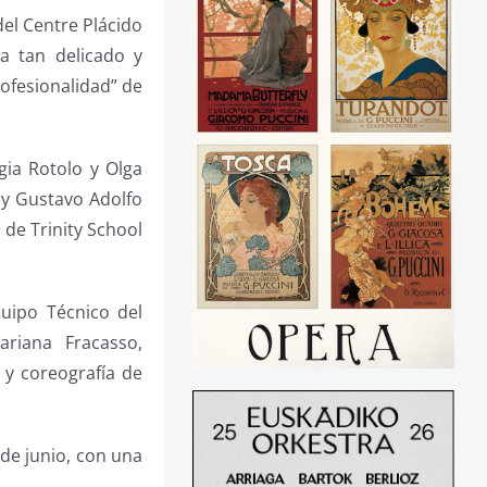
del Centre Plácido
a tan delicado y
rofesionalidad” de
gia Rotolo y Olga
 y Gustavo Adolfo
 de Trinity School
uipo Técnico del
ariana Fracasso,
 y coreografía de
 de junio, con una