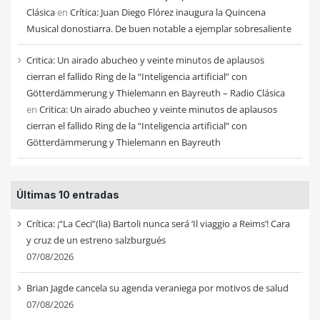
Clásica
en
Crítica: Juan Diego Flórez inaugura la Quincena
Musical donostiarra. De buen notable a ejemplar sobresaliente
Critica: Un airado abucheo y veinte minutos de aplausos
cierran el fallido Ring de la “Inteligencia artificial” con
Götterdämmerung y Thielemann en Bayreuth – Radio Clásica
en
Critica: Un airado abucheo y veinte minutos de aplausos
cierran el fallido Ring de la “Inteligencia artificial” con
Götterdämmerung y Thielemann en Bayreuth
Últimas 10 entradas
Crítica: ¡“La Ceci”(lia) Bartoli nunca será ‘Il viaggio a Reims’! Cara
y cruz de un estreno salzburgués
07/08/2026
Brian Jagde cancela su agenda veraniega por motivos de salud
07/08/2026