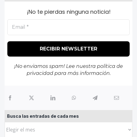
¡No te pierdas ninguna noticia!
¡No enviamos spam! Lee nuestra
política de
privacidad
para más información.
Busca las entradas de cada mes
Busca
las