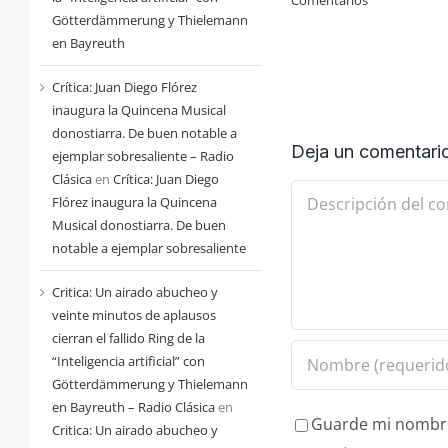
Götterdämmerung y Thielemann
en Bayreuth
Crítica: Juan Diego Flórez
inaugura la Quincena Musical
donostiarra. De buen notable a
Deja un comentari
ejemplar sobresaliente – Radio
Clásica
en
Crítica: Juan Diego
Comentario
Flórez inaugura la Quincena
Musical donostiarra. De buen
notable a ejemplar sobresaliente
Critica: Un airado abucheo y
veinte minutos de aplausos
cierran el fallido Ring de la
“Inteligencia artificial” con
Götterdämmerung y Thielemann
en Bayreuth – Radio Clásica
en
Guarde mi nombre,
Critica: Un airado abucheo y