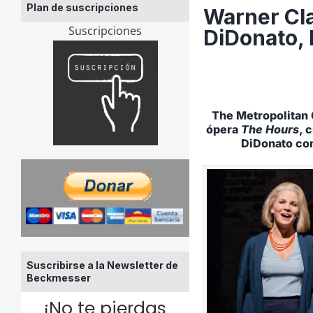
Plan de suscripciones
Warner Cla
Suscripciones
DiDonato, 
The Metropolitan 
ópera
The Hours
, 
DiDonato com
Suscribirse a la Newsletter de
Beckmesser
¡No te pierdas