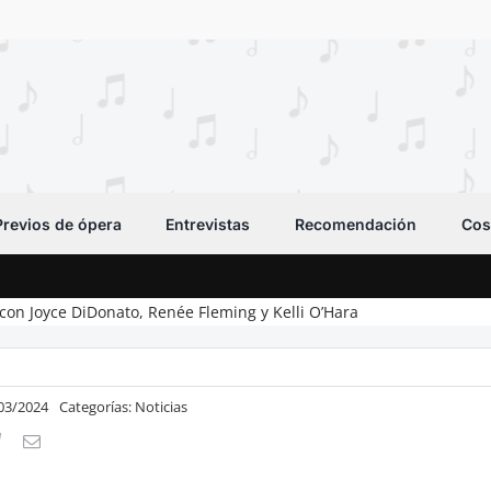
Previos de ópera
Entrevistas
Recomendación
Cos
 con Joyce DiDonato, Renée Fleming y Kelli O’Hara
/03/2024
Categorías:
Noticias