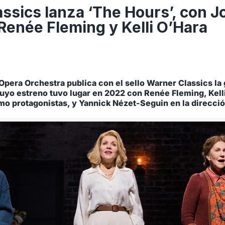
ssics lanza ‘The Hours’, con J
Renée Fleming y Kelli O’Hara
Opera Orchestra publica con el sello Warner Classics la 
cuyo estreno tuvo lugar en 2022 con Renée Fleming, Kell
o protagonistas, y Yannick Nézet-Seguin en la direcci