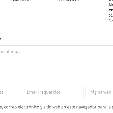
Na
e
06
Co
o
 correo electrónico y sitio web en este navegador para la