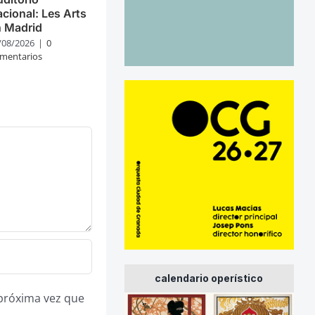
cional: Les Arts
n Madrid
/08/2026
|
0
mentarios
calendario operístico
 próxima vez que