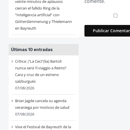
comente.
veinte minutos de aplausos
cierran el fallido Ring de la
“Inteligencia artificial” con
Götterdämmerung y Thielemann
en Bayreuth
Últimas 10 entradas
Crítica: ¡“La Ceci”(lia) Bartoli
nunca será ‘Il viaggio a Reims’!
Cara y cruz de un estreno
salzburgués
07/08/2026
Brian Jagde cancela su agenda
veraniega por motivos de salud
07/08/2026
Vive el Festival de Bayreuth de la