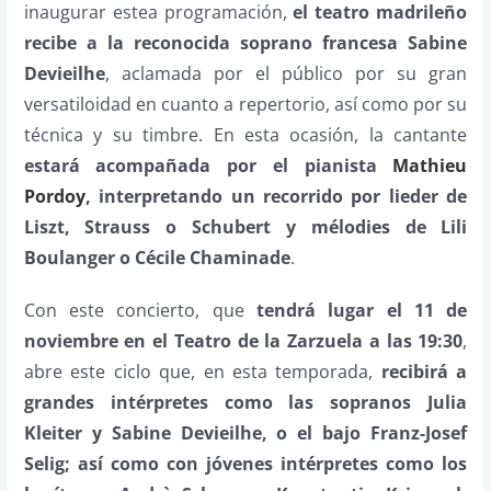
inaugurar estea programación,
el teatro madrileño
recibe a la reconocida soprano francesa Sabine
Devieilhe
, aclamada por el público por su gran
versatiloidad en cuanto a repertorio, así como por su
técnica y su timbre. En esta ocasión, la cantante
estará acompañada por el pianista
Mathieu
Pordoy
, interpretando un recorrido por lieder de
Liszt, Strauss o Schubert y mélodies de Lili
Boulanger o Cécile Chaminade
.
Con este concierto, que
tendrá lugar el 11 de
noviembre en el Teatro de la Zarzuela a las 19:30
,
abre este ciclo que, en esta temporada,
recibirá a
grandes intérpretes como las sopranos Julia
Kleiter y Sabine Devieilhe, o el bajo Franz-Josef
Selig; así como con jóvenes intérpretes como los