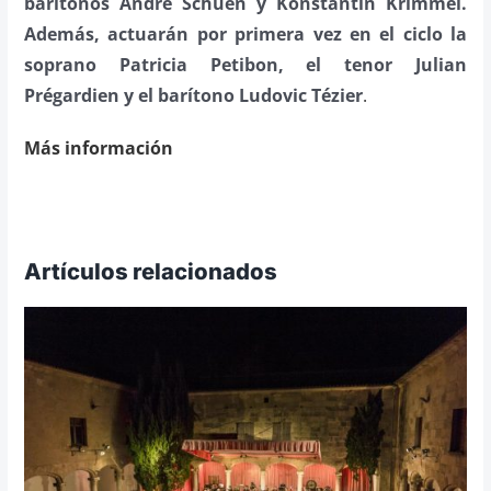
barítonos Andrè Schuen y Konstantin Krimmel.
Además, actuarán por primera vez en el ciclo la
soprano Patricia Petibon, el tenor Julian
Prégardien y el barítono Ludovic Tézier
.
Más información
Artículos relacionados