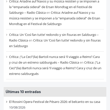
Critica: Ariadne auf Naxos y su música resisten y se imponen a
la “empanada sideral” de Ersan Mondtag en el Festival de
Salzburgo – Radio Clásica
en
Critica: Ariadne auf Naxos y su
música resisten y se imponen a la “empanada sideral” de Ersan
Mondtag en el Festival de Salzburgo
Crítica: Un ‘Così fan tutte’ redondo y sin fisuras en Salzburgo –
Radio Clásica
en
Crítica: Un ‘Così fan tutte’ redondo y sin fisuras
en Salzburgo
Crítica: ¡“La Ceci”(lia) Bartoli nunca será ‘Il viaggio a Reims’! Cara
y cruz de un estreno salzburgués – Radio Clásica
en
Crítica: ¡“La
Ceci”(lia) Bartoli nunca será ‘Il viaggio a Reims’! Cara y cruz de un
estreno salzburgués
Últimas 10 entradas
El Rossini Opera Festival de Pésaro 2026: el belcanto en su casa
10/08/2026