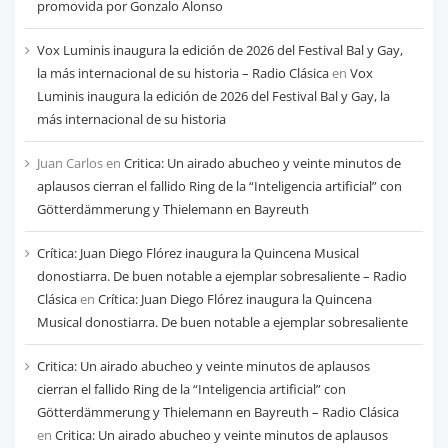
mes
promovida por Gonzalo Alonso
Vox Luminis inaugura la edición de 2026 del Festival Bal y Gay,
la más internacional de su historia – Radio Clásica
en
Vox
Luminis inaugura la edición de 2026 del Festival Bal y Gay, la
más internacional de su historia
Juan Carlos
en
Critica: Un airado abucheo y veinte minutos de
aplausos cierran el fallido Ring de la “Inteligencia artificial” con
Götterdämmerung y Thielemann en Bayreuth
Crítica: Juan Diego Flórez inaugura la Quincena Musical
donostiarra. De buen notable a ejemplar sobresaliente – Radio
Clásica
en
Crítica: Juan Diego Flórez inaugura la Quincena
Musical donostiarra. De buen notable a ejemplar sobresaliente
Critica: Un airado abucheo y veinte minutos de aplausos
cierran el fallido Ring de la “Inteligencia artificial” con
Götterdämmerung y Thielemann en Bayreuth – Radio Clásica
en
Critica: Un airado abucheo y veinte minutos de aplausos