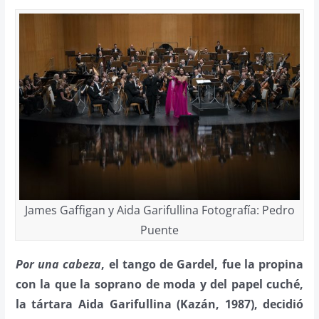
James Gaffigan y Aida Garifullina Fotografía: Pedro
Puente
Por una cabeza
, el tango de Gardel, fue la propina
con la que la soprano de moda y del papel cuché,
la tártara Aida Garifullina (Kazán, 1987), decidió