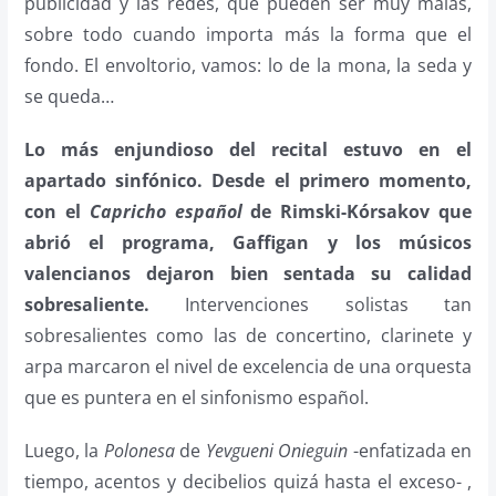
publicidad y las redes, que pueden ser muy malas,
sobre todo cuando importa más la forma que el
fondo. El envoltorio, vamos: lo de la mona, la seda y
se queda…
Lo más enjundioso del recital estuvo en el
apartado sinfónico. Desde el primero momento,
con el
Capricho español
de Rimski-Kórsakov que
abrió el programa, Gaffigan y los músicos
valencianos dejaron bien sentada su calidad
sobresaliente.
Intervenciones solistas tan
sobresalientes como las de concertino, clarinete y
arpa marcaron el nivel de excelencia de una orquesta
que es puntera en el sinfonismo español.
Luego, la
Polonesa
de
Yevgueni Onieguin
-enfatizada en
tiempo, acentos y decibelios quizá hasta el exceso- ,