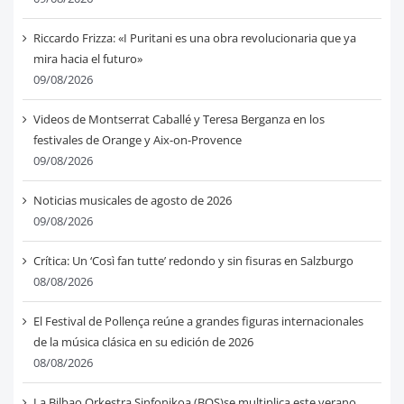
Riccardo Frizza: «I Puritani es una obra revolucionaria que ya
mira hacia el futuro»
09/08/2026
Videos de Montserrat Caballé y Teresa Berganza en los
festivales de Orange y Aix-on-Provence
09/08/2026
Noticias musicales de agosto de 2026
09/08/2026
Crítica: Un ‘Così fan tutte’ redondo y sin fisuras en Salzburgo
08/08/2026
El Festival de Pollença reúne a grandes figuras internacionales
de la música clásica en su edición de 2026
08/08/2026
La Bilbao Orkestra Sinfonikoa (BOS)se multiplica este verano