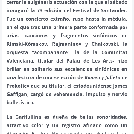
cerrar la suigéneris actuación con la que el sábado
inauguró la 73 edición del Festival de Santander.
Fue un concierto extraño, ruso hasta la médula,
en el que tras una primera parte conformada por
arias, canciones y fragmentos sinfónicos de
Rimski-Kórsakov, Rajmáninov y Chaikovski, la
orquesta “acompañante” -la de la Comunitat
Valenciana, titular del Palau de Les Arts- hizo
brillar en solitario sus excelencias sinfónicas en
una lectura de una selección de
Romeo y Julieta
de
Prokófiev que su titular, el estadounidense James
Gaffigan, cargó de vehemencia, impulso y nervio
balletístico.
La Garifullina es dueña de bellas sonoridades,
atractivo color y un registro afinado como un
diapasón.
Ella lo calibra y regula con talento natural