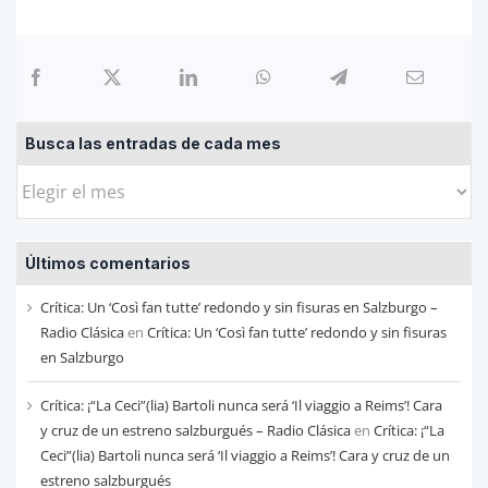
Busca las entradas de cada mes
Busca
las
entradas
Últimos comentarios
de
cada
Crítica: Un ‘Così fan tutte’ redondo y sin fisuras en Salzburgo –
mes
Radio Clásica
en
Crítica: Un ‘Così fan tutte’ redondo y sin fisuras
en Salzburgo
Crítica: ¡“La Ceci”(lia) Bartoli nunca será ‘Il viaggio a Reims’! Cara
y cruz de un estreno salzburgués – Radio Clásica
en
Crítica: ¡“La
Ceci”(lia) Bartoli nunca será ‘Il viaggio a Reims’! Cara y cruz de un
estreno salzburgués