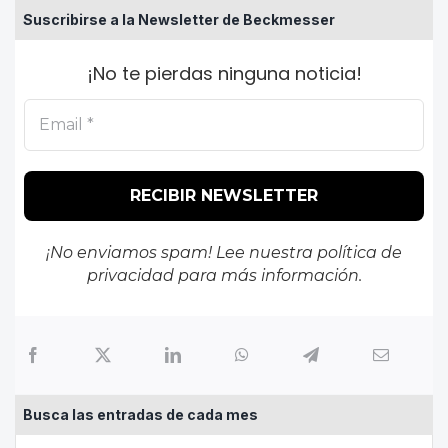
Suscribirse a la Newsletter de Beckmesser
¡No te pierdas ninguna noticia!
¡No enviamos spam! Lee nuestra
política de
privacidad
para más información.
Busca las entradas de cada mes
Busca