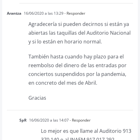
Arantza
16/06/2020 a las 13:29
- Responder
Agradecería si pueden decirnos si están ya
abiertas las taquillas del Auditorio Nacional
y si lo están en horario normal.
También hasta cuando hay plazo para el
reembolso del dinero de las entradas por
conciertos suspendidos por la pandemia,
en concreto del mes de Abril.
Gracias
SpR
16/06/2020 a las 14:07
- Responder
Lo mejor es que llame al Auditorio ‭913
370 140‬ o al INAEM ‭917 017 292‬