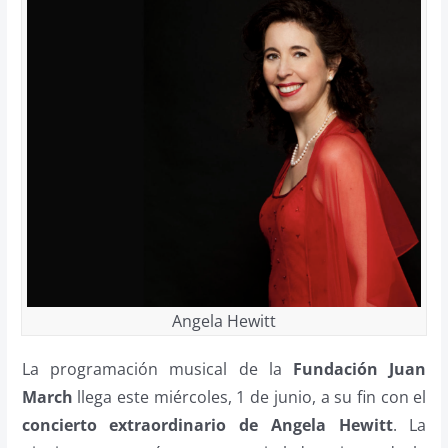
Angela Hewitt
La programación musical de la
Fundación Juan
March
llega este miércoles, 1 de junio, a su fin con el
concierto extraordinario de Angela Hewitt
. La