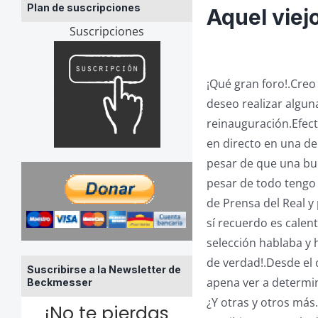
Plan de suscripciones
Aquel viej
Suscripciones
¡Qué gran foro!.Creo 
deseo realizar algun
reinauguración.Efec
en directo en una de
pesar de que una bu
pesar de todo tengo q
de Prensa del Real y
sí recuerdo es calent
selección hablaba y 
de verdad!.Desde el 
Suscribirse a la Newsletter de
apena ver a determi
Beckmesser
¿Y otras y otros más
¡No te pierdas