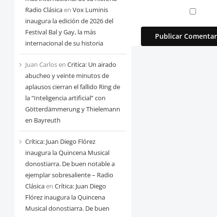
Radio Clásica
en
Vox Luminis
inaugura la edición de 2026 del
Festival Bal y Gay, la más
internacional de su historia
Juan Carlos
en
Critica: Un airado
abucheo y veinte minutos de
aplausos cierran el fallido Ring de
la “Inteligencia artificial” con
Götterdämmerung y Thielemann
en Bayreuth
Crítica: Juan Diego Flórez
inaugura la Quincena Musical
donostiarra. De buen notable a
ejemplar sobresaliente – Radio
Clásica
en
Crítica: Juan Diego
Flórez inaugura la Quincena
Musical donostiarra. De buen