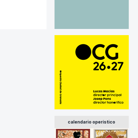
calendario operístico