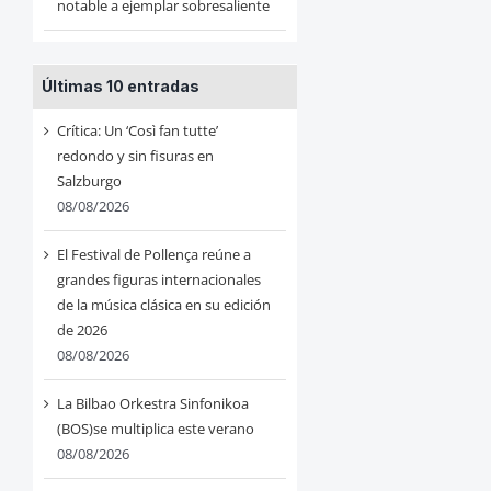
notable a ejemplar sobresaliente
Últimas 10 entradas
Crítica: Un ‘Così fan tutte’
redondo y sin fisuras en
Salzburgo
08/08/2026
El Festival de Pollença reúne a
grandes figuras internacionales
de la música clásica en su edición
de 2026
08/08/2026
La Bilbao Orkestra Sinfonikoa
(BOS)se multiplica este verano
08/08/2026