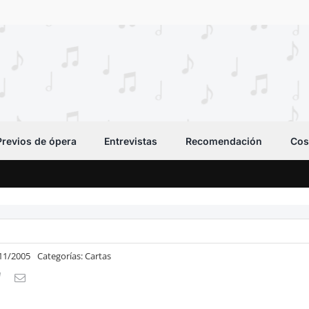
Previos de ópera
Entrevistas
Recomendación
Cos
/11/2005
Categorías:
Cartas